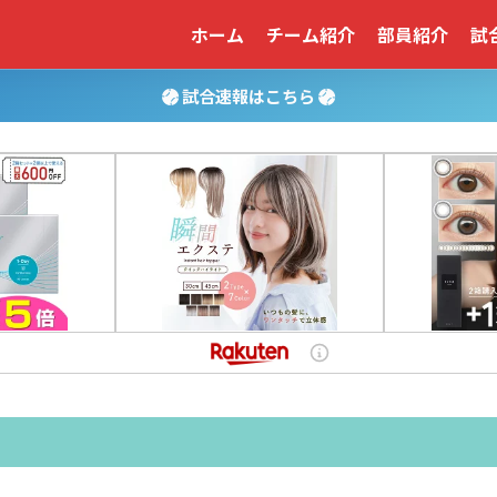
ホーム
チーム紹介
部員紹介
試
試合速報はこちら