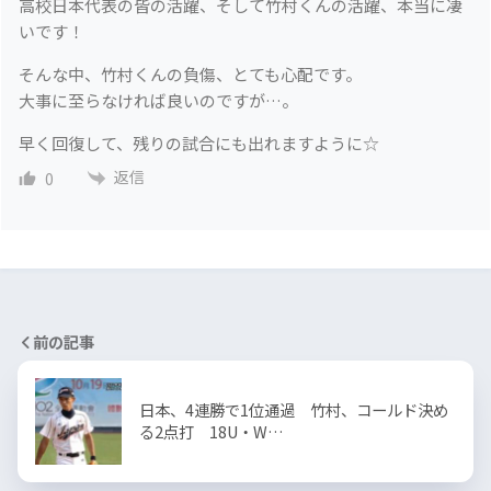
高校日本代表の皆の活躍、そして竹村くんの活躍、本当に凄
いです！
そんな中、竹村くんの負傷、とても心配です。
大事に至らなければ良いのですが…。
早く回復して、残りの試合にも出れますように☆
返信
0
前の記事
日本、4連勝で1位通過 竹村、コールド決め
る2点打 18U・W…