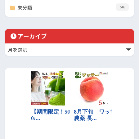
未分類
616
アーカイブ