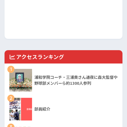
アクセスランキング
1
浦和学院コーチ・三浦貴さん通夜に森大監督や
野球部メンバーら約1300人参列
2
部員紹介
3