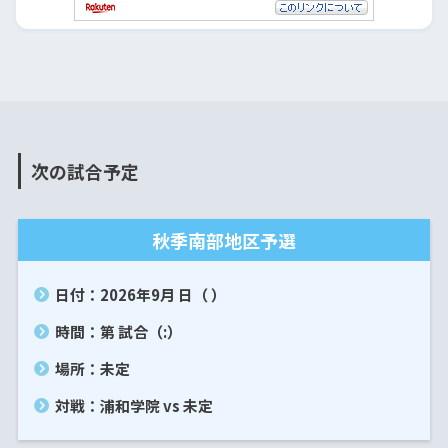
次の試合予定
秋季南部地区予選
日付：2026年9月 日（ ）
時間：第 試合（:）
場所：未定
対戦：浦和学院 vs 未定