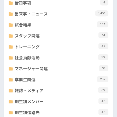
告知事項
4
出来事・ニュース
1,410
試合結果
383
スタッフ関連
64
トレーニング
42
社会貢献活動
59
マネージャー関連
10
卒業生関連
237
雑誌・メディア
69
期生別メンバー
46
期生別進路先
46