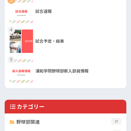
試合速報
4
試合予定・結果
5
浦和学院野球部新入部員情報
カテゴリー
野球部関連
21