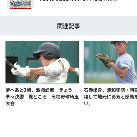
関連記事
夢へあと3勝、激戦必至 きょう
石巻出身、浦和学院・阿
準々決勝 見どころ 高校野球埼玉
躍して地元に勇気と感動
大会
い」