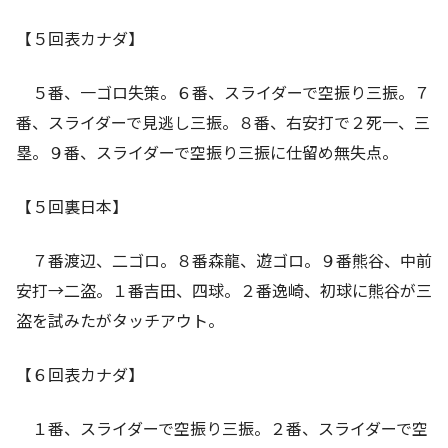
【５回表カナダ】
５番、一ゴロ失策。６番、スライダーで空振り三振。７
番、スライダーで見逃し三振。８番、右安打で２死一、三
塁。９番、スライダーで空振り三振に仕留め無失点。
【５回裏日本】
７番渡辺、二ゴロ。８番森龍、遊ゴロ。９番熊谷、中前
安打→二盗。１番吉田、四球。２番逸崎、初球に熊谷が三
盗を試みたがタッチアウト。
【６回表カナダ】
１番、スライダーで空振り三振。２番、スライダーで空