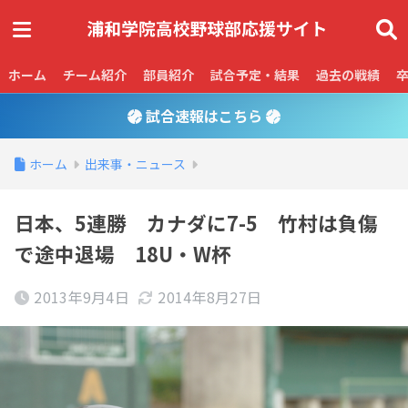
ホーム
チーム紹介
部員紹介
試合予定・結果
過去の戦績
試合速報はこちら
ホーム
出来事・ニュース
日本、5連勝 カナダに7-5 竹村は負傷
で途中退場 18U・W杯
2013年9月4日
2014年8月27日