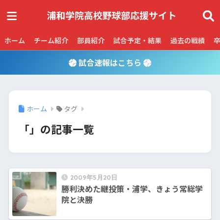
ホーム
チーム紹介
部員紹介
試合予定・結果
過去の戦績
試合速報はこちら
ホーム
タグ
「」の記事一覧
2009年5月20日
勝利決めた継投策・浦学、きょう常総学
院と決勝