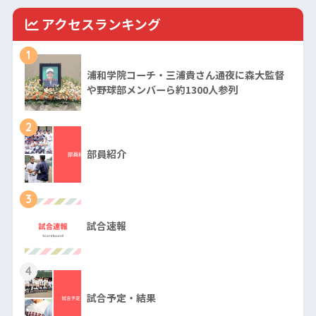
アクセスランキング
1
浦和学院コーチ・三浦貴さん通夜に森大監督
や野球部メンバーら約1300人参列
2
部員紹介
3
試合速報
4
試合予定・結果