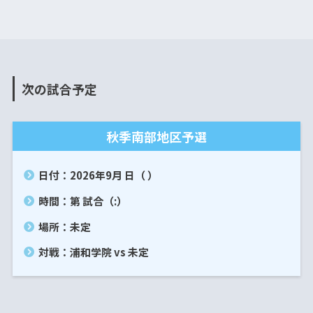
次の試合予定
秋季南部地区予選
日付：2026年9月 日（ ）
時間：第 試合（:）
場所：未定
対戦：浦和学院 vs 未定