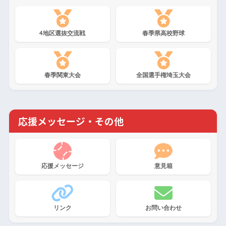
4地区選抜交流戦
春季県高校野球
春季関東大会
全国選手権埼玉大会
応援メッセージ・その他
応援メッセージ
意見箱
リンク
お問い合わせ