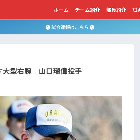
ホーム
チーム紹介
部員紹介
試
試合速報はこちら
す大型右腕 山口瑠偉投手