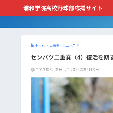
ホーム
出来事・ニュース
センバツ二重奏（4）復活を期
2013年3月8日
2014年9月13日