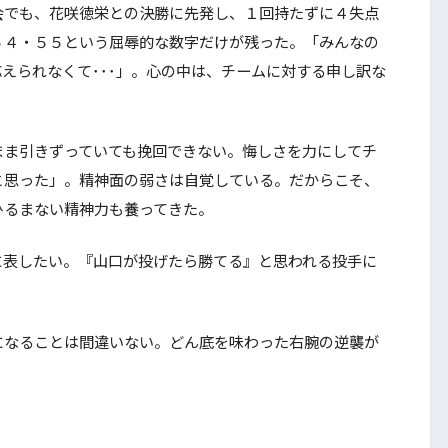
でも、花咲徳栄との決勝に先発し、１回持たずに４失点
５４・５５という屈辱的な数字だけが残った。「みんなの
えられなくて･･･」。心の中は、チームに対する申し訳な
ま引きずっていても挽回できない。悔しさを力にしてチ
と思った」。精神面の弱さは自覚している。だからこそ、
ひるまない精神力も養ってきた。
表したい。『山口が投げたら勝てる』と思われる投手に
なることは間違いない。どん底を味わった右腕の逆襲が