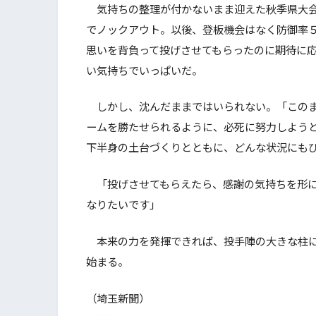
気持ちの整理が付かないまま迎えた秋季県大会
でノックアウト。以後、登板機会はなく防御率
思いを背負って投げさせてもらったのに期待に応
い気持ちでいっぱいだ。
しかし、沈んだままではいられない。「このま
ームを勝たせられるように、必死に努力しよう
下半身の土台づくりとともに、どんな状況にも
「投げさせてもらえたら、感謝の気持ちを形に
なりたいです」
本来の力を発揮できれば、投手陣の大きな柱に
始まる。
（埼玉新聞）