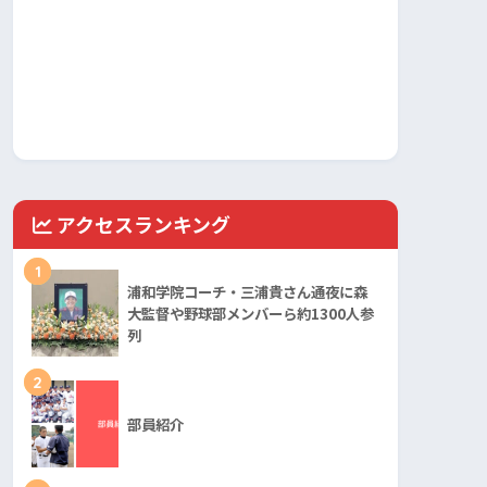
アクセスランキング
1
浦和学院コーチ・三浦貴さん通夜に森
大監督や野球部メンバーら約1300人参
列
2
部員紹介