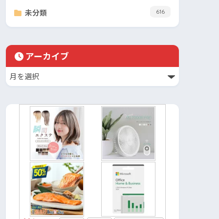
未分類
616
アーカイブ