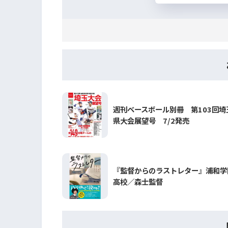
週刊ベースボール別冊 第103回埼
県大会展望号 7/2発売
『監督からのラストレター』浦和学
高校／森士監督