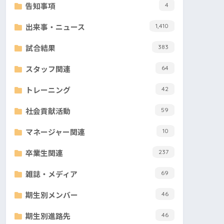
告知事項
4
出来事・ニュース
1,410
試合結果
383
スタッフ関連
64
トレーニング
42
社会貢献活動
59
マネージャー関連
10
卒業生関連
237
雑誌・メディア
69
期生別メンバー
46
期生別進路先
46