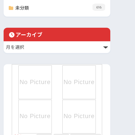
未分類
616
アーカイブ