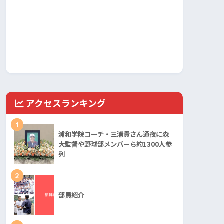
アクセスランキング
1
浦和学院コーチ・三浦貴さん通夜に森
大監督や野球部メンバーら約1300人参
列
2
部員紹介