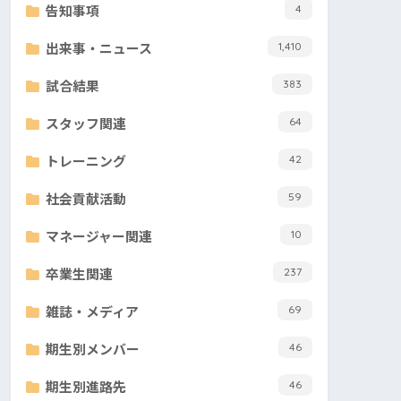
告知事項
4
出来事・ニュース
1,410
試合結果
383
スタッフ関連
64
トレーニング
42
社会貢献活動
59
マネージャー関連
10
卒業生関連
237
雑誌・メディア
69
期生別メンバー
46
期生別進路先
46