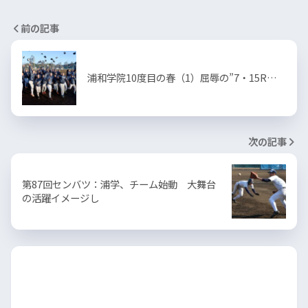
前の記事
浦和学院10度目の春（1）屈辱の”7・15R…
次の記事
第87回センバツ：浦学、チーム始動 大舞台
の活躍イメージし