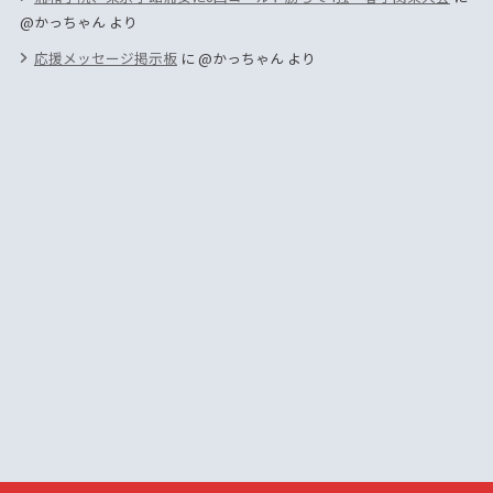
@かっちゃん
より
応援メッセージ掲示板
に
@かっちゃん
より