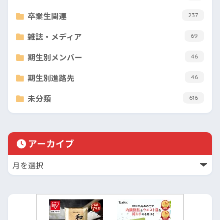
卒業生関連
237
雑誌・メディア
69
期生別メンバー
46
期生別進路先
46
未分類
616
アーカイブ