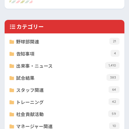
カテゴリー
野球部関連
21
告知事項
4
出来事・ニュース
1,410
試合結果
383
スタッフ関連
64
トレーニング
42
社会貢献活動
59
マネージャー関連
10