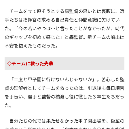
チームを立て直そうとする森監督の思いとは裏腹に、選
手たちは指揮官の求める自己責任と仲間意識に欠けてい
た。「今の若いやつは…と言ったことがなかったが、時代
のギャップを初めて感じた」と森監督。新チームの船出は
不安を抱えたものだった。
◇チームに救った先輩
「二度と甲子園に行けないんじゃないか」。苦心した監
督の理解者としてチームを救ったのは、引退後も毎日練習
を手伝い、選手と監督の橋渡し役に徹した３年生たちだっ
た。
自分たちの代では果たせなかった甲子園出場を、後輩の