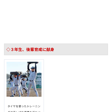
◇３年生、後輩育成に献身
タイヤを使ったトレーニン