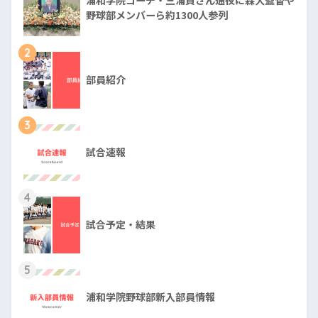
野球部メンバーら約1300人参列
2
部員紹介
3
試合速報
4
試合予定・結果
5
浦和学院野球部新入部員情報