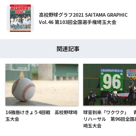
高校野球グラフ2021 SAITAMA GRAPHIC
Vol.46 第103回全国選手権埼玉大会
関連記事
16強懸けきょう4回戦 高校野球埼
球音到来「ワクワク」 
玉大会
リハーサル 第96回全国
埼玉大会