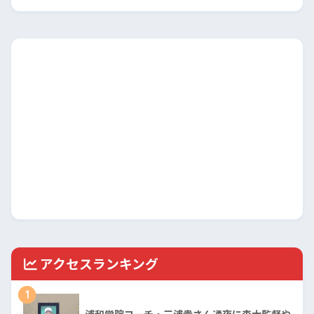
アクセスランキング
1
浦和学院コーチ・三浦貴さん通夜に森大監督や