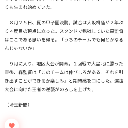
りも生まれ始めていた。
８月２５日、夏の甲子園決勝。試合は大阪桐蔭が２年ぶ
り４度目の頂点に立った。スタンドで観戦していた森監督
はここである思いを得る。「うちのチームでも何とかなる
んじゃないか」
９月に入り、地区大会が開幕。１回戦で大宮北に勝った
直後、森監督は「このチームは伸びしろがある。それを引
き出すことができるか楽しみ」と期待感を口にした。選抜
大会に向けた王者の逆襲がのろしを上げた。
（埼玉新聞）