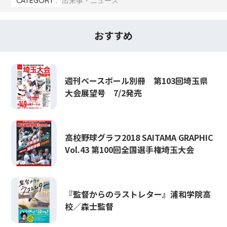
CATEGORY :
出来事・ニュース
おすすめ
週刊ベースボール別冊 第103回埼玉県
大会展望号 7/2発売
高校野球グラフ2018 SAITAMA GRAPHIC
Vol.43 第100回全国選手権埼玉大会
『監督からのラストレター』浦和学院高
校／森士監督