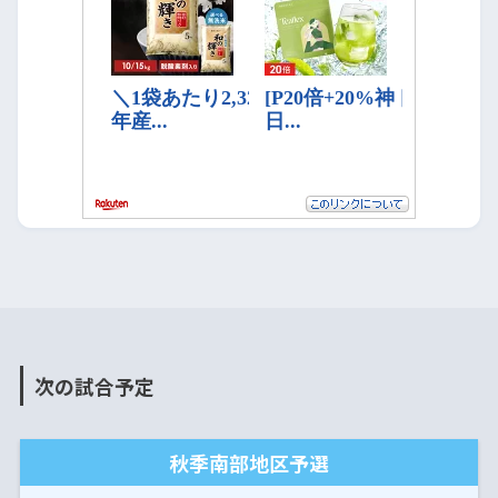
次の試合予定
秋季南部地区予選