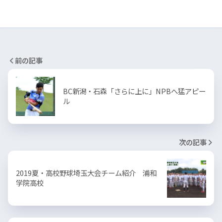
前の記事
BC新潟・石森「さらに上に」NPBへ猛アピー
ル
次の記事
2019夏・高校野球埼玉大会チーム紹介 浦和
学院高校