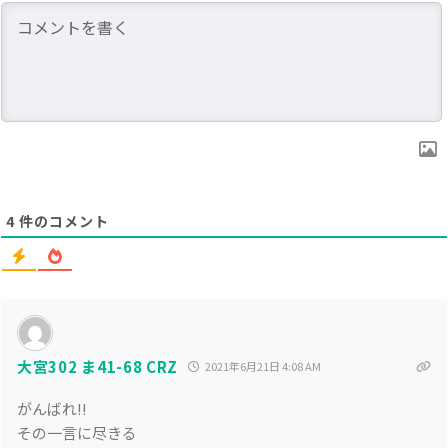
4
件のコメント
大宮302 ま41-68 CRZ
2021年6月21日 4:08 AM
がんばれ!!
その一言に尽きる