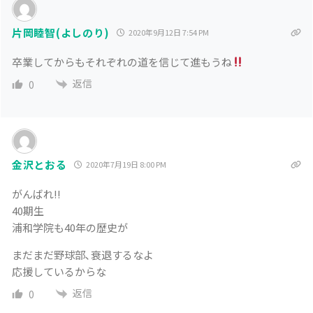
片岡睦智(よしのり)
2020年9月12日 7:54 PM
卒業してからもそれぞれの道を信じて進もうね
返信
0
金沢とおる
2020年7月19日 8:00 PM
がんばれ!!
40期生
浦和学院も40年の歴史が
まだまだ野球部､衰退するなよ
応援しているからな
返信
0