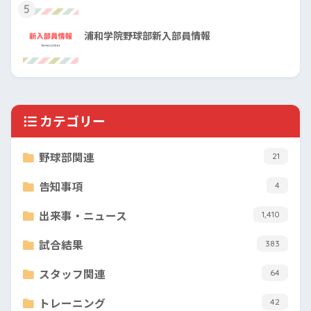
5
浦和学院野球部新入部員情報
カテゴリー
野球部関連
21
告知事項
4
出来事・ニュース
1,410
試合結果
383
スタッフ関連
64
トレーニング
42