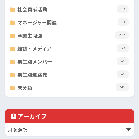
社会貢献活動
59
マネージャー関連
10
卒業生関連
237
雑誌・メディア
69
期生別メンバー
46
期生別進路先
46
未分類
616
アーカイブ