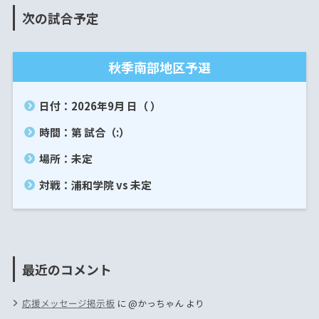
次の試合予定
秋季南部地区予選
日付：2026年9月 日（ ）
時間：第 試合（:）
場所：未定
対戦：浦和学院 vs 未定
最近のコメント
応援メッセージ掲示板
に
@かっちゃん
より