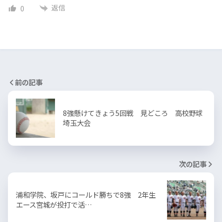
返信
0
前の記事
8強懸けてきょう5回戦 見どころ 高校野球
埼玉大会
次の記事
浦和学院、坂戸にコールド勝ちで8強 2年生
エース宮城が投打で活…