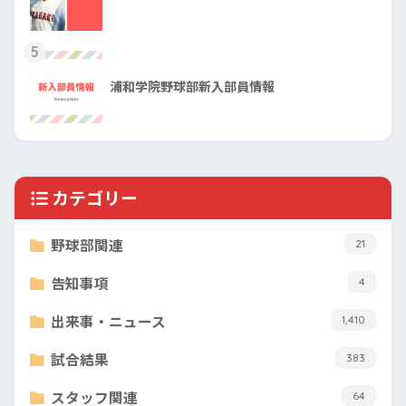
5
浦和学院野球部新入部員情報
カテゴリー
野球部関連
21
告知事項
4
出来事・ニュース
1,410
試合結果
383
スタッフ関連
64