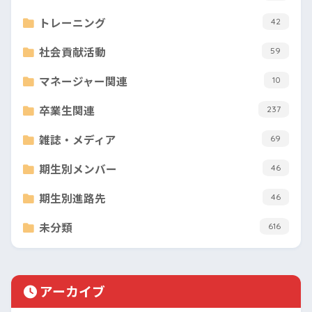
トレーニング
42
社会貢献活動
59
マネージャー関連
10
卒業生関連
237
雑誌・メディア
69
期生別メンバー
46
期生別進路先
46
未分類
616
アーカイブ