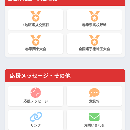
4地区選抜交流戦
春季県高校野球
春季関東大会
全国選手権埼玉大会
応援メッセージ・その他
応援メッセージ
意見箱
リンク
お問い合わせ