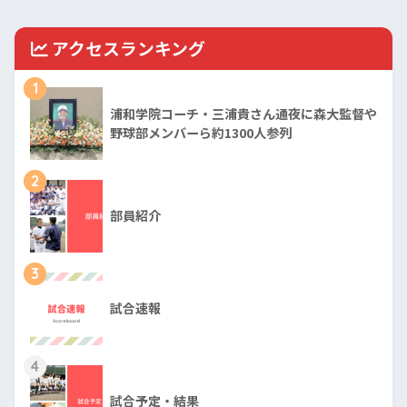
アクセスランキング
1
浦和学院コーチ・三浦貴さん通夜に森大監督や
野球部メンバーら約1300人参列
2
部員紹介
3
試合速報
4
試合予定・結果