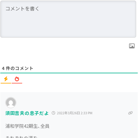
4
件のコメント
須田吉夫の息子だよ
2022年3月26日 2:33 PM
浦和学院42期生､全員
それぞれの道を