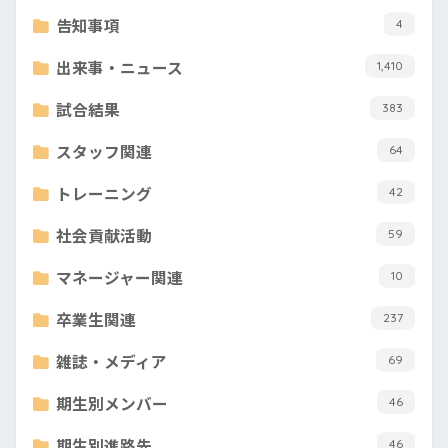
告知事項
4
出来事・ニュース
1,410
試合結果
383
スタッフ関連
64
トレーニング
42
社会貢献活動
59
マネージャー関連
10
卒業生関連
237
雑誌・メディア
69
期生別メンバー
46
期生別進路先
46