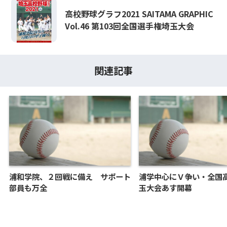
高校野球グラフ2021 SAITAMA GRAPHIC
Vol.46 第103回全国選手権埼玉大会
関連記事
浦和学院、２回戦に備え サポート
浦学中心にＶ争い・全国
部員も万全
玉大会あす開幕