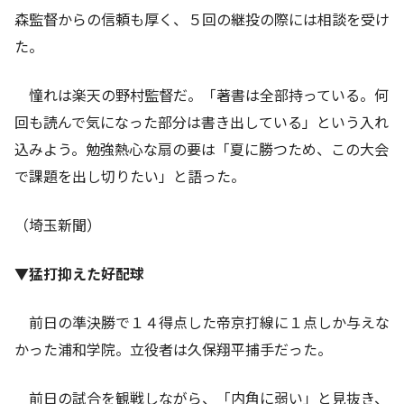
森監督からの信頼も厚く、５回の継投の際には相談を受け
た。
憧れは楽天の野村監督だ。「著書は全部持っている。何
回も読んで気になった部分は書き出している」という入れ
込みよう。勉強熱心な扇の要は「夏に勝つため、この大会
で課題を出し切りたい」と語った。
（埼玉新聞）
▼猛打抑えた好配球
前日の準決勝で１４得点した帝京打線に１点しか与えな
かった浦和学院。立役者は久保翔平捕手だった。
前日の試合を観戦しながら、「内角に弱い」と見抜き、