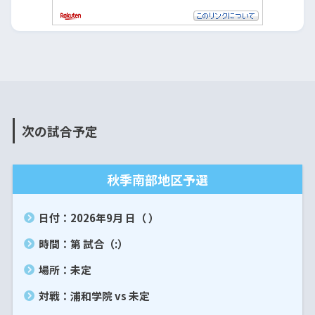
次の試合予定
秋季南部地区予選
日付：2026年9月 日（ ）
時間：第 試合（:）
場所：未定
対戦：浦和学院 vs 未定