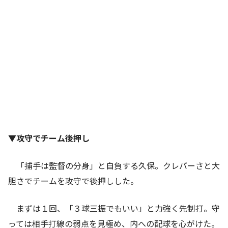
▼攻守でチーム後押し
「捕手は監督の分身」と自負する久保。クレバーさと大
胆さでチームを攻守で後押しした。
まずは１回、「３球三振でもいい」と力強く先制打。守
っては相手打線の弱点を見極め、内への配球を心がけた。