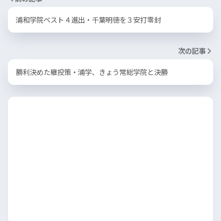
浦和学院ベスト４進出・千葉明徳を３安打零封
次の記事
勝利決めた継投策・浦学、きょう常総学院と決勝