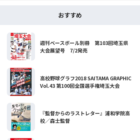
おすすめ
週刊ベースボール別冊 第103回埼玉県
大会展望号 7/2発売
高校野球グラフ2018 SAITAMA GRAPHIC
Vol.43 第100回全国選手権埼玉大会
『監督からのラストレター』浦和学院高
校／森士監督