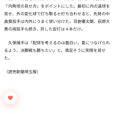
「内角球の見せ方」をポイントにした。最初に内の速球を
見せ、外の変化球で打ち取る――と打ち合わせると、先発の中
島葵投手は内外にうまく使い分けた。羽倉優太朗、萩原大
貴の両投手も続き、許した安打は４本だけ。
久保捕手は「配球を考えるのは面白い。夏につなげられ
るよう、決勝戦も勝ちたい」と、満足そうに笑顔を見せ
た。
（読売新聞埼玉版）