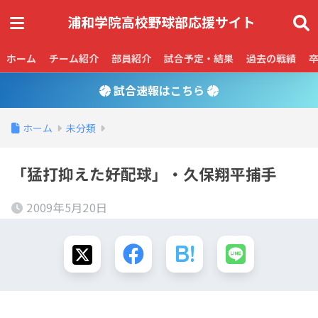
ホーム
チーム紹介
部員紹介
試合予定・結果
過去の戦績
試合速報はこちら
ホーム
未分類
「猛打抑えた好配球」・久保翔平捕手
2009年5月20日