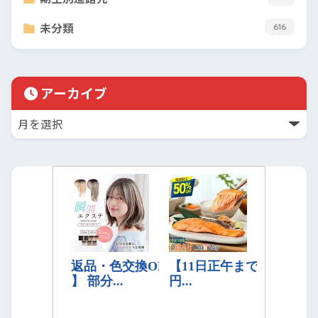
未分類
616
アーカイブ