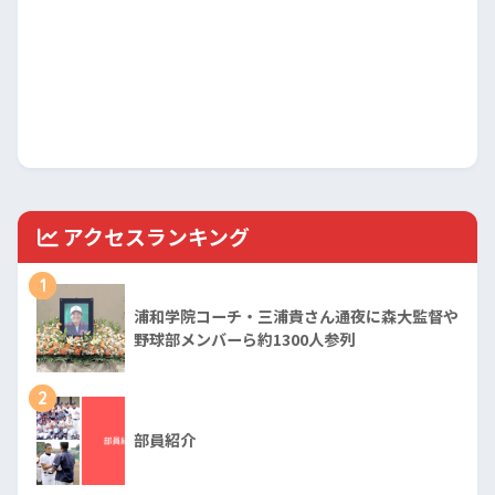
アクセスランキング
1
浦和学院コーチ・三浦貴さん通夜に森大監督や
野球部メンバーら約1300人参列
2
部員紹介