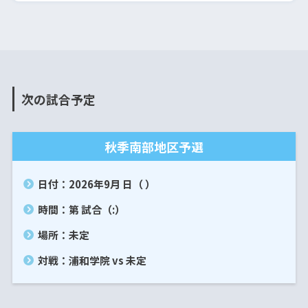
次の試合予定
秋季南部地区予選
日付：2026年9月 日（ ）
時間：第 試合（:）
場所：未定
対戦：浦和学院 vs 未定