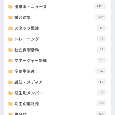
出来事・ニュース
1,410
試合結果
383
スタッフ関連
64
トレーニング
42
社会貢献活動
59
マネージャー関連
10
卒業生関連
237
雑誌・メディア
69
期生別メンバー
46
期生別進路先
46
未分類
616