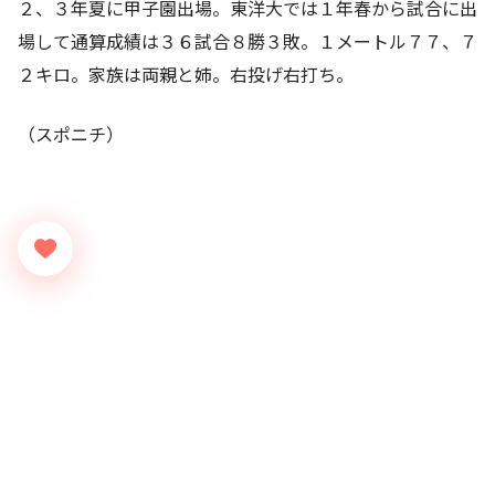
２、３年夏に甲子園出場。東洋大では１年春から試合に出
場して通算成績は３６試合８勝３敗。１メートル７７、７
２キロ。家族は両親と姉。右投げ右打ち。
（スポニチ）