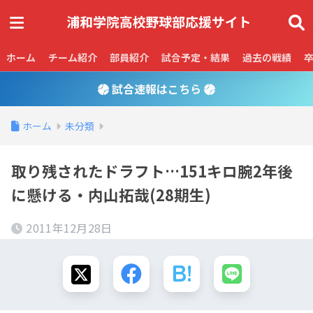
ホーム
チーム紹介
部員紹介
試合予定・結果
過去の戦績
試合速報はこちら
ホーム
未分類
取り残されたドラフト…151キロ腕2年後
に懸ける・内山拓哉(28期生)
2011年12月28日