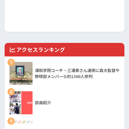
アクセスランキング
1
浦和学院コーチ・三浦貴さん通夜に森大監督や
野球部メンバーら約1300人参列
2
部員紹介
3