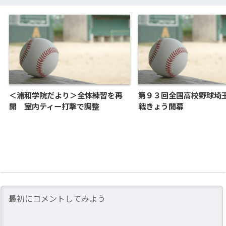
＜浦和学院だより＞全体練習を再
第９３回全国高校野球埼
開 室内ティー打撃で調整
戦きょう開幕