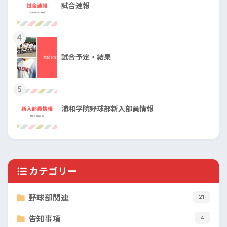
試合速報
4
試合予定・結果
5
浦和学院野球部新入部員情報
カテゴリー
野球部関連
21
告知事項
4