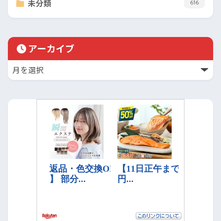
未分類
616
アーカイブ