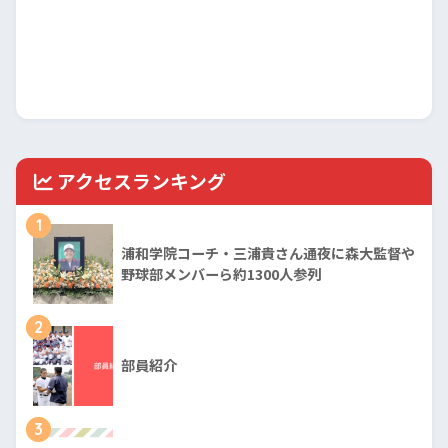
アクセスランキング
1
浦和学院コーチ・三浦貴さん通夜に森大監督や
野球部メンバーら約1300人参列
2
部員紹介
3