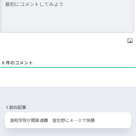
0
件のコメント
前の記事
浦和学院が関東連覇 習志野に４―０で快勝