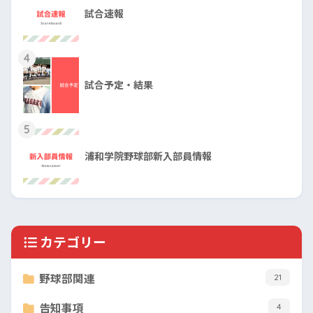
試合速報
4
試合予定・結果
5
浦和学院野球部新入部員情報
カテゴリー
野球部関連
21
告知事項
4