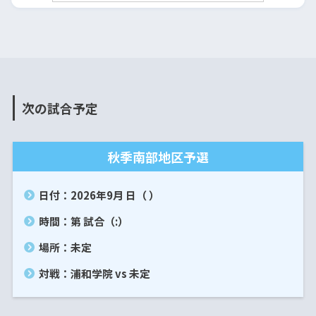
次の試合予定
秋季南部地区予選
日付：2026年9月 日（ ）
時間：第 試合（:）
場所：未定
対戦：浦和学院 vs 未定