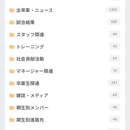
出来事・ニュース
1,410
試合結果
383
スタッフ関連
64
トレーニング
42
社会貢献活動
59
マネージャー関連
10
卒業生関連
237
雑誌・メディア
69
期生別メンバー
46
期生別進路先
46