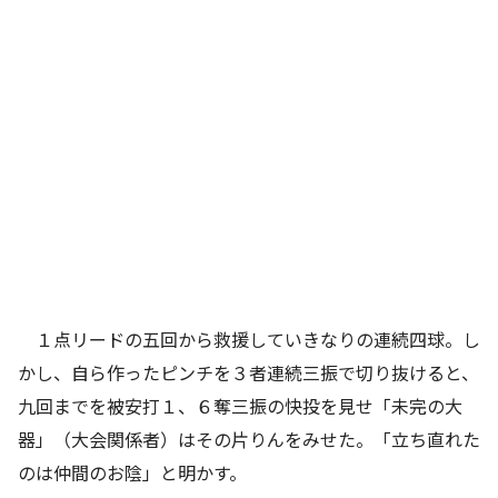
１点リードの五回から救援していきなりの連続四球。し
かし、自ら作ったピンチを３者連続三振で切り抜けると、
九回までを被安打１、６奪三振の快投を見せ「未完の大
器」（大会関係者）はその片りんをみせた。「立ち直れた
のは仲間のお陰」と明かす。