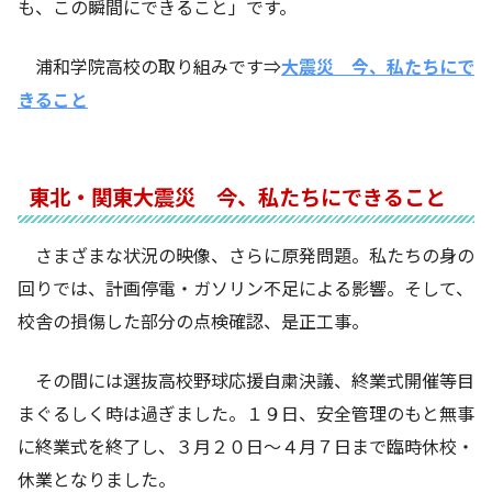
も、この瞬間にできること」です。
浦和学院高校の取り組みです⇒
大震災 今、私たちにで
きること
東北・関東大震災 今、私たちにできること
さまざまな状況の映像、さらに原発問題。私たちの身の
回りでは、計画停電・ガソリン不足による影響。そして、
校舎の損傷した部分の点検確認、是正工事。
その間には選抜高校野球応援自粛決議、終業式開催等目
まぐるしく時は過ぎました。１９日、安全管理のもと無事
に終業式を終了し、３月２０日～４月７日まで臨時休校・
休業となりました。