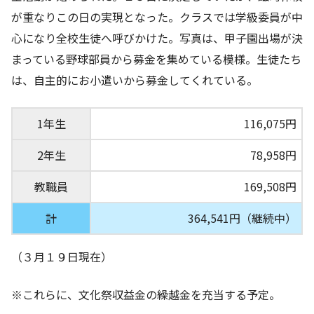
が重なりこの日の実現となった。クラスでは学級委員が中
心になり全校生徒へ呼びかけた。写真は、甲子園出場が決
まっている野球部員から募金を集めている模様。生徒たち
は、自主的にお小遣いから募金してくれている。
1年生
116,075円
2年生
78,958円
教職員
169,508円
計
364,541円（継続中）
（３月１９日現在）
※これらに、文化祭収益金の繰越金を充当する予定。