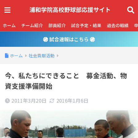
ホーム
チーム紹介
部員紹介
試合予定・結果
過去の戦績
試合速報はこちら
ホーム
社会貢献活動
今、私たちにできること 募金活動、物
資支援準備開始
2011年3月20日
2016年1月6日