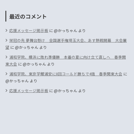
最近のコメント
応援メッセージ掲示板
に
@かっちゃん
より
栄冠の先 夢舞台懸け 全国選手権埼玉大会、あす熱戦開幕 大会展
望
に
@かっちゃん
より
浦和学院、横浜に敗れ準優勝 本番の夏に向け立て直しへ 春季関
東大会
に
@かっちゃん
より
浦和学院、東京学館浦安に8回コールド勝ちで4強 春季関東大会
に
@かっちゃん
より
応援メッセージ掲示板
に
@かっちゃん
より