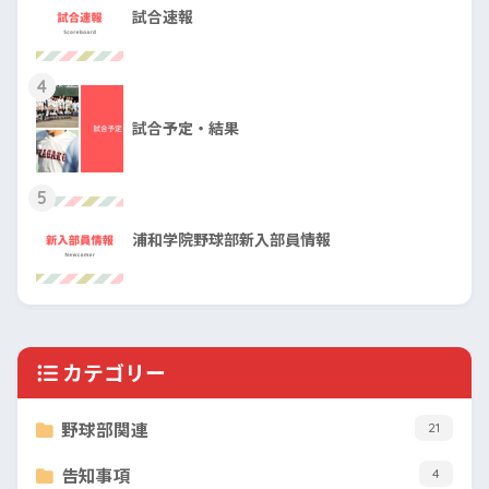
試合速報
4
試合予定・結果
5
浦和学院野球部新入部員情報
カテゴリー
野球部関連
21
告知事項
4