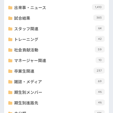
出来事・ニュース
1,410
試合結果
383
スタッフ関連
64
トレーニング
42
社会貢献活動
59
マネージャー関連
10
卒業生関連
237
雑誌・メディア
69
期生別メンバー
46
期生別進路先
46
616