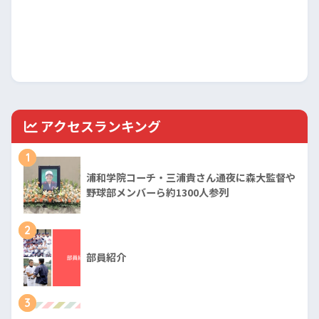
アクセスランキング
1
浦和学院コーチ・三浦貴さん通夜に森大監督や
野球部メンバーら約1300人参列
2
部員紹介
3