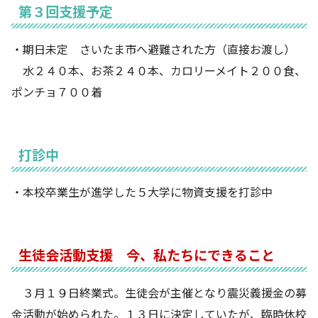
第３回支援予定
・期日未定 さいたま市へ避難された方（直接お渡し）
水２４０本、お茶２４０本、カロリーメイト２００食、
ポンチョ７００着
打診中
・本校卒業生が進学した５大学に物資支援を打診中
生徒会活動支援 今、私たちにできること
３月１９日終業式。生徒会が主催となり震災義援金の募
金活動が始められた。１３日に決定していたが、臨時休校