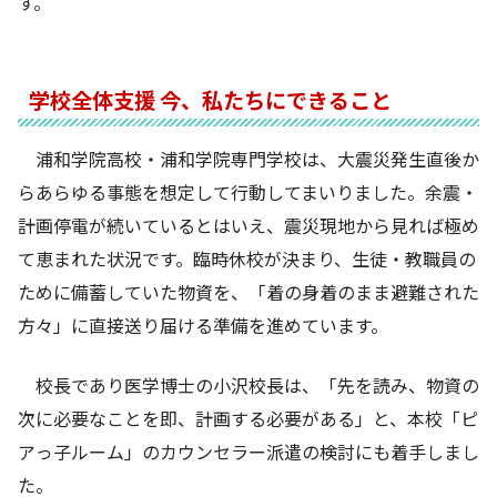
す。
学校全体支援 今、私たちにできること
浦和学院高校・浦和学院専門学校は、大震災発生直後か
らあらゆる事態を想定して行動してまいりました。余震・
計画停電が続いているとはいえ、震災現地から見れば極め
て恵まれた状況です。臨時休校が決まり、生徒・教職員の
ために備蓄していた物資を、「着の身着のまま避難された
方々」に直接送り届ける準備を進めています。
校長であり医学博士の小沢校長は、「先を読み、物資の
次に必要なことを即、計画する必要がある」と、本校「ピ
アっ子ルーム」のカウンセラー派遣の検討にも着手しまし
た。