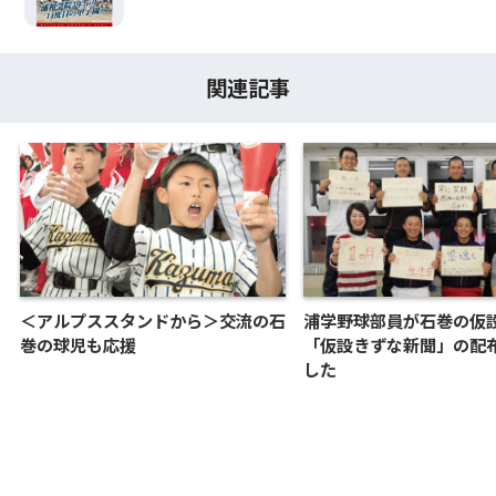
関連記事
＜アルプススタンドから＞交流の石
浦学野球部員が石巻の仮
巻の球児も応援
「仮設きずな新聞」の配
した