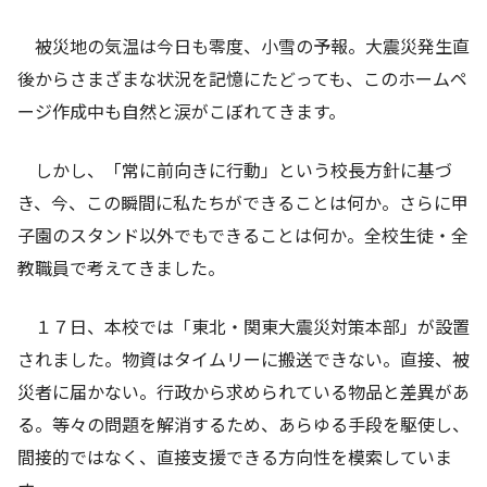
被災地の気温は今日も零度、小雪の予報。大震災発生直
後からさまざまな状況を記憶にたどっても、このホームペ
ージ作成中も自然と涙がこぼれてきます。
しかし、「常に前向きに行動」という校長方針に基づ
き、今、この瞬間に私たちができることは何か。さらに甲
子園のスタンド以外でもできることは何か。全校生徒・全
教職員で考えてきました。
１７日、本校では「東北・関東大震災対策本部」が設置
されました。物資はタイムリーに搬送できない。直接、被
災者に届かない。行政から求められている物品と差異があ
る。等々の問題を解消するため、あらゆる手段を駆使し、
間接的ではなく、直接支援できる方向性を模索していま