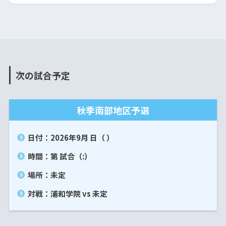
次の試合予定
秋季南部地区予選
日付：2026年9月 日（ ）
時間：第 試合（:）
場所：未定
対戦：浦和学院 vs 未定