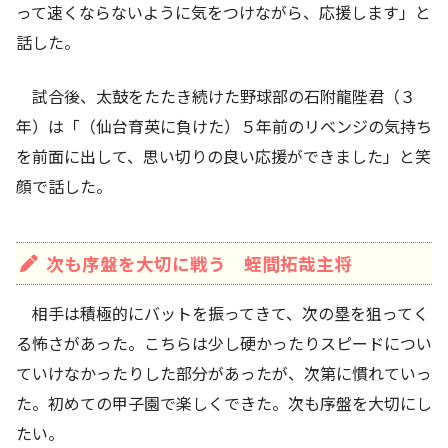
って速くならないように気をつけながら、応援します」と
話した。
試合後、太鼓をたたき続けた野球部の石附龍陛君（３
年）は「（仙台育英に負けた）５年前のリベンジの気持ち
を前面に出して、思い切りの良い応援ができました」と笑
顔で話した。
次も序盤を大切に戦う 蛭間拓哉主将
相手は積極的にバットを振ってきて、次の塁を狙ってく
る怖さがあった。こちらは少し硬かったりスピードについ
ていけなかったりした部分があったが、次第に慣れていっ
た。初めての甲子園で楽しくできた。次も序盤を大切にし
たい。