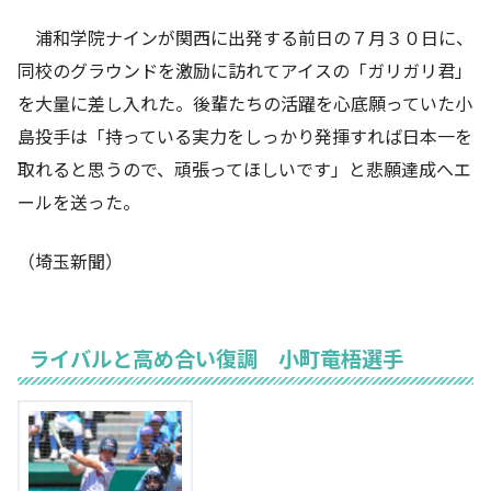
浦和学院ナインが関西に出発する前日の７月３０日に、
同校のグラウンドを激励に訪れてアイスの「ガリガリ君」
を大量に差し入れた。後輩たちの活躍を心底願っていた小
島投手は「持っている実力をしっかり発揮すれば日本一を
取れると思うので、頑張ってほしいです」と悲願達成へエ
ールを送った。
（埼玉新聞）
ライバルと高め合い復調 小町竜梧選手