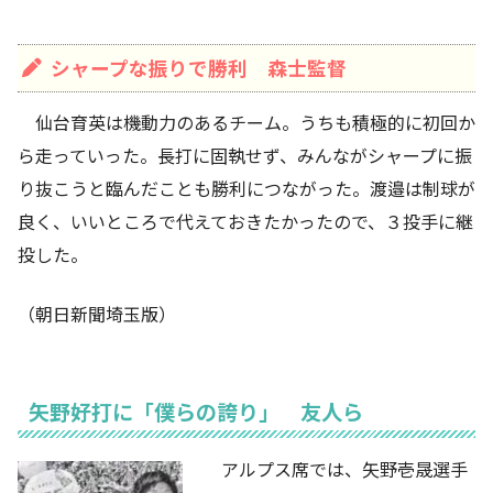
シャープな振りで勝利 森士監督
仙台育英は機動力のあるチーム。うちも積極的に初回か
ら走っていった。長打に固執せず、みんながシャープに振
り抜こうと臨んだことも勝利につながった。渡邉は制球が
良く、いいところで代えておきたかったので、３投手に継
投した。
（朝日新聞埼玉版）
矢野好打に「僕らの誇り」 友人ら
アルプス席では、矢野壱晟選手