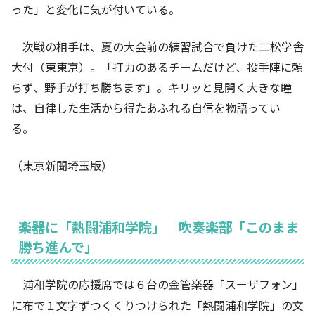
った」と変化に気が付いている。
次戦の相手は、夏の大会前の練習試合で負けた二松学舎
大付（東東京）。「打力のあるチームだけど、投手陣に頼
らず、野手が打ち勝ちます」。キリッと見開く大きな瞳
は、自律した生活から得たあふれる自信を物語ってい
る。
（東京新聞埼玉版）
楽器に「熱闘浦和学院」 吹奏楽部「このまま
勝ち進んで」
浦和学院の応援席では６台の金管楽器「スーザフォン」
に布で１文字ずつくくりつけられた「熱闘浦和学院」の文