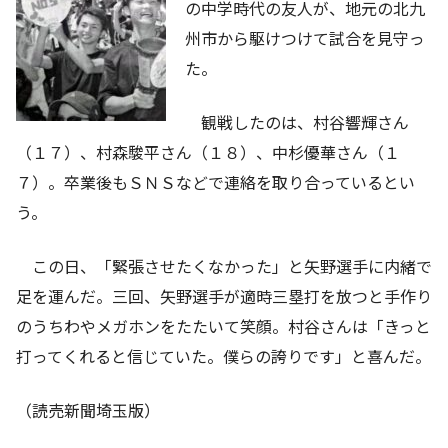
の中学時代の友人が、地元の北九
州市から駆けつけて試合を見守っ
た。
観戦したのは、村谷響輝さん
（１７）、村森駿平さん（１８）、中杉優華さん（１
７）。卒業後もＳＮＳなどで連絡を取り合っているとい
う。
この日、「緊張させたくなかった」と矢野選手に内緒で
足を運んだ。三回、矢野選手が適時三塁打を放つと手作り
のうちわやメガホンをたたいて笑顔。村谷さんは「きっと
打ってくれると信じていた。僕らの誇りです」と喜んだ。
（読売新聞埼玉版）