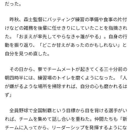
だった。
昨秋、森士監督にバッティング練習の準備や食事の片付
けなどの雑務を後輩に任せきりにしていたことを指摘され
た。「おまえが率先してやらなきゃ誰がやる」。自身の行
動を振り返り、「どこか甘えがあったのかもしれない」と
自分を見つめ直した。
その日から、寮でチームメートが起きてくる三十分前の
朝四時半には、練習場のトイレを磨くようになった。「人
が嫌がるような場所を掃除すれば、自分の心も磨かれるは
ず」
全員野球で全国制覇という目標から目を背ける選手がい
れば、チームを集めて話し合いを重ねた。仲間たちも「新
チームに入ってから、リーダーシップを発揮するようにな