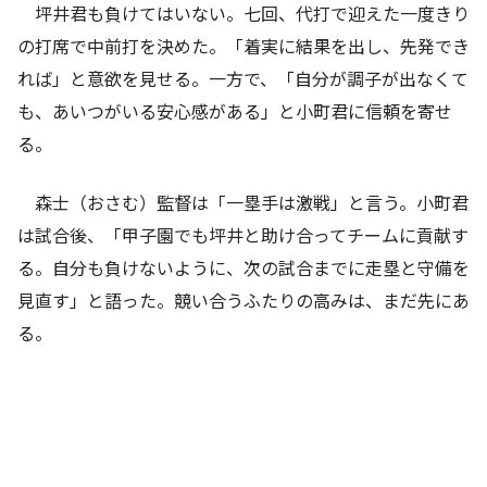
坪井君も負けてはいない。七回、代打で迎えた一度きり
の打席で中前打を決めた。「着実に結果を出し、先発でき
れば」と意欲を見せる。一方で、「自分が調子が出なくて
も、あいつがいる安心感がある」と小町君に信頼を寄せ
る。
森士（おさむ）監督は「一塁手は激戦」と言う。小町君
は試合後、「甲子園でも坪井と助け合ってチームに貢献す
る。自分も負けないように、次の試合までに走塁と守備を
見直す」と語った。競い合うふたりの高みは、まだ先にあ
る。