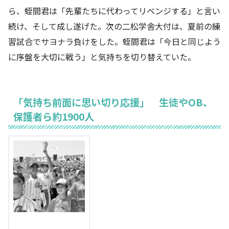
ら、蛭間君は「先輩たちに代わってリベンジする」と言い
続け、そして成し遂げた。次の二松学舎大付は、夏前の練
習試合でサヨナラ負けをした。蛭間君は「今日と同じよう
に序盤を大切に戦う」と気持ちを切り替えていた。
「気持ち前面に思い切り応援」 生徒やOB、
保護者ら約1900人