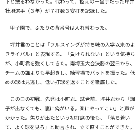
下と振るわなかった。代わって、控えの一塁手だった坪井
壮地選手（３年）が７打数３安打を記録した。
甲子園で、ふたりの背番号は入れ替わった。
坪井君のことは「フルスイングが持ち味の入学以来のよ
きライバル」と表現する。「負けられない」という気持ち
が、小町君を強くしてきた。南埼玉大会決勝の翌日から、
チームの誰よりも早起きし、練習場でバットを振った。低
めの球は見逃し、低い打球を返すことを徹底した。
この日の初戦、先発は小町君。試合前、坪井君から「調
子が出なくても、裏に俺がいる。楽にやってこい」と声が
かかった。焦りが出たという初打席の後も、「落ち着い
て、よく球を見ろ」と助言され、立て直すことができた。