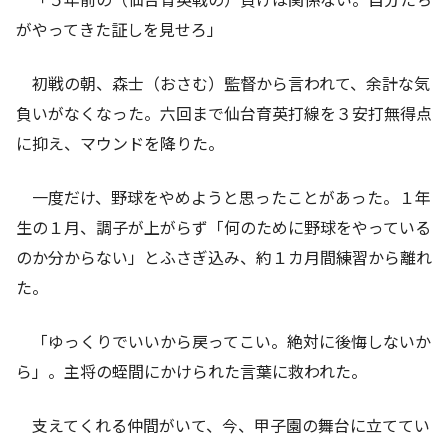
がやってきた証しを見せろ」
初戦の朝、森士（おさむ）監督から言われて、余計な気
負いがなくなった。六回まで仙台育英打線を３安打無得点
に抑え、マウンドを降りた。
一度だけ、野球をやめようと思ったことがあった。１年
生の１月、調子が上がらず「何のために野球をやっている
のか分からない」とふさぎ込み、約１カ月間練習から離れ
た。
「ゆっくりでいいから戻ってこい。絶対に後悔しないか
ら」。主将の蛭間にかけられた言葉に救われた。
支えてくれる仲間がいて、今、甲子園の舞台に立ててい