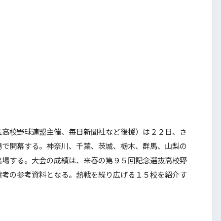
高校野球連盟主催、毎日新聞社など後援）は２２日、さ
場で開幕する。神奈川、千葉、茨城、栃木、群馬、山梨の
出場する。大会の成績は、来春の第９５回記念選抜高校野
選考の参考資料となる。熱戦を繰り広げる１５校を紹介す