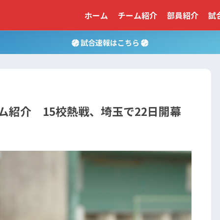
ホーム
チーム紹介
部員紹介
試
試合速報はこちら
紹介 15校熱戦、埼玉で22日開幕