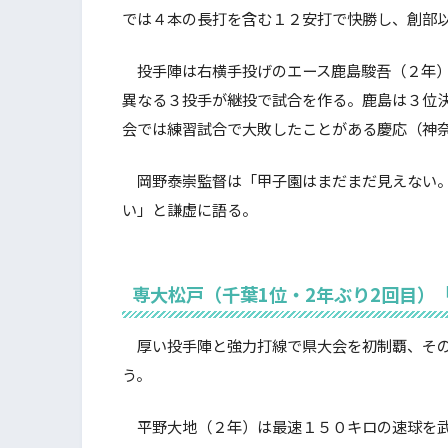
では４本の長打を含む１２安打で快勝し、創部
投手陣は右横手投げのエース鹿島駿吾（２年）
異なる３投手が継投で試合を作る。鹿島は３位
会では練習試合で大敗したことがある慶応（神
岡野泰崇監督は「甲子園はまだまだ見えない。
い」と謙虚に語る。
専大松戸（千葉1位・2年ぶり2回目）
厚い投手陣と強力打線で県大会を初制覇、その
う。
平野大地（２年）は最速１５０キロの速球を武