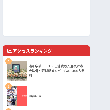
アクセスランキング
1
浦和学院コーチ・三浦貴さん通夜に森
大監督や野球部メンバーら約1300人参
列
2
部員紹介