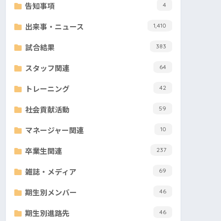
告知事項
4
出来事・ニュース
1,410
試合結果
383
スタッフ関連
64
トレーニング
42
社会貢献活動
59
マネージャー関連
10
卒業生関連
237
雑誌・メディア
69
期生別メンバー
46
期生別進路先
46