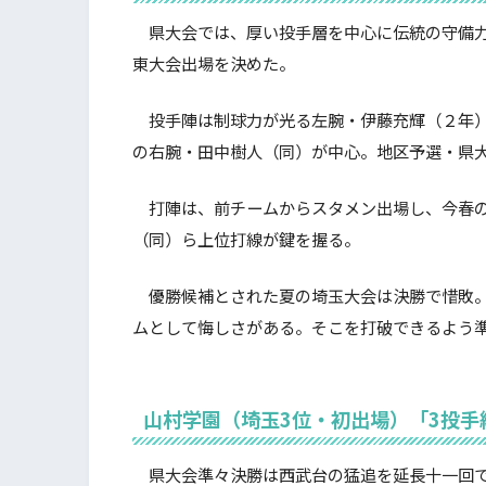
県大会では、厚い投手層を中心に伝統の守備力
東大会出場を決めた。
投手陣は制球力が光る左腕・伊藤充輝（２年）
の右腕・田中樹人（同）が中心。地区予選・県
打陣は、前チームからスタメン出場し、今春の
（同）ら上位打線が鍵を握る。
優勝候補とされた夏の埼玉大会は決勝で惜敗。
ムとして悔しさがある。そこを打破できるよう
山村学園（埼玉3位・初出場）「3投手
県大会準々決勝は西武台の猛追を延長十一回で