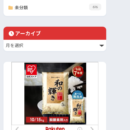
未分類
616
アーカイブ