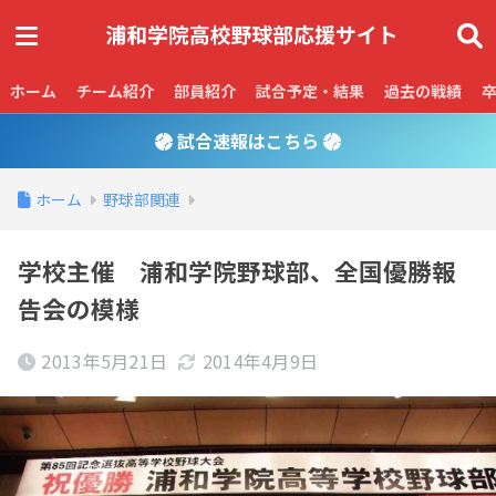
ホーム
チーム紹介
部員紹介
試合予定・結果
過去の戦績
試合速報はこちら
ホーム
野球部関連
学校主催 浦和学院野球部、全国優勝報
告会の模様
2013年5月21日
2014年4月9日