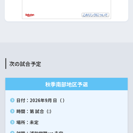
次の試合予定
秋季南部地区予選
日付：2026年9月 日（ ）
時間：第 試合（:）
場所：未定