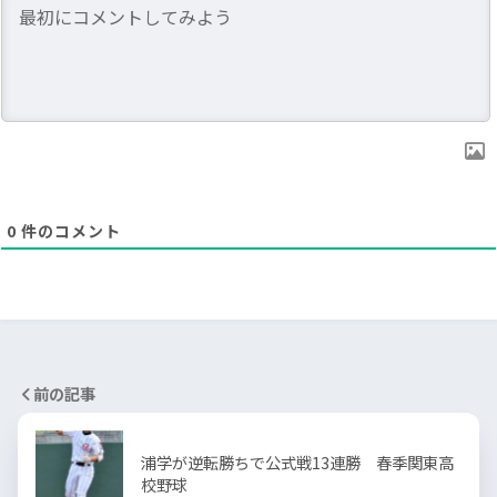
0
件のコメント
前の記事
浦学が逆転勝ちで公式戦13連勝 春季関東高
校野球