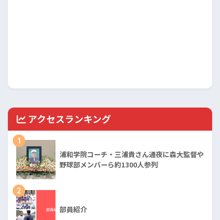
アクセスランキング
1
浦和学院コーチ・三浦貴さん通夜に森大監督や
野球部メンバーら約1300人参列
2
部員紹介