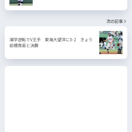
次の記事
浦学逆転でV王手 東海大望洋に3-2 きょう
前橋育英と決勝