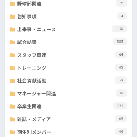
野球部関連
21
告知事項
4
出来事・ニュース
1,410
試合結果
383
スタッフ関連
64
トレーニング
42
社会貢献活動
59
マネージャー関連
10
卒業生関連
237
雑誌・メディア
69
期生別メンバー
46