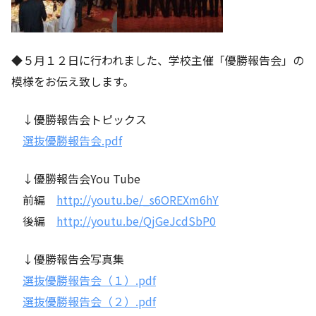
◆５月１２日に行われました、学校主催「優勝報告会」の
模様をお伝え致します。
↓優勝報告会トピックス
選抜優勝報告会.pdf
↓優勝報告会You Tube
前編
http://youtu.be/_s6OREXm6hY
後編
http://youtu.be/QjGeJcdSbP0
↓優勝報告会写真集
選抜優勝報告会（１）.pdf
選抜優勝報告会（２）.pdf