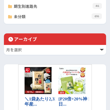
期生別進路先
46
未分類
616
アーカイブ