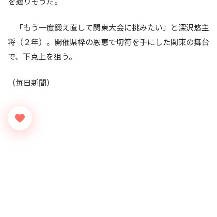
を握りそうだ。
「もう一度鍛え直して関東大会に挑みたい」と深沢悠主
将（２年）。開催県枠の恩恵で切符を手にした関東の舞台
で、下克上を狙う。
（毎日新聞）