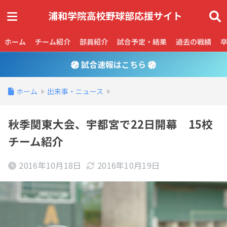
ホーム
チーム紹介
部員紹介
試合予定・結果
過去の戦績
試合速報はこちら
ホーム
出来事・ニュース
秋季関東大会、宇都宮で22日開幕 15校
チーム紹介
2016年10月18日
2016年10月19日