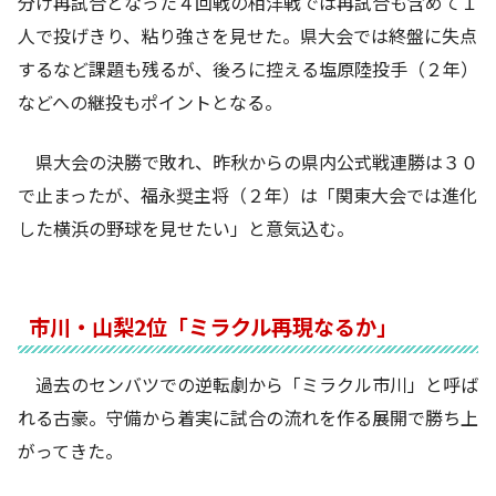
分け再試合となった４回戦の相洋戦では再試合も含めて１
人で投げきり、粘り強さを見せた。県大会では終盤に失点
するなど課題も残るが、後ろに控える塩原陸投手（２年）
などへの継投もポイントとなる。
県大会の決勝で敗れ、昨秋からの県内公式戦連勝は３０
で止まったが、福永奨主将（２年）は「関東大会では進化
した横浜の野球を見せたい」と意気込む。
市川・山梨2位「ミラクル再現なるか」
過去のセンバツでの逆転劇から「ミラクル市川」と呼ば
れる古豪。守備から着実に試合の流れを作る展開で勝ち上
がってきた。