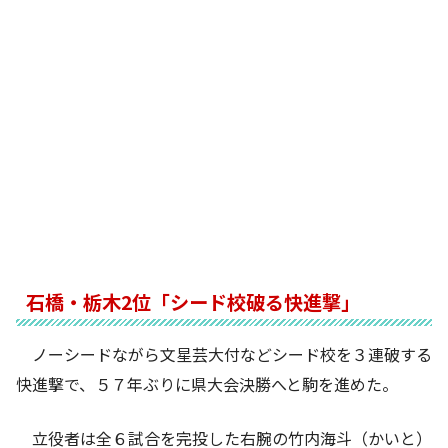
石橋・栃木2位「シード校破る快進撃」
ノーシードながら文星芸大付などシード校を３連破する
快進撃で、５７年ぶりに県大会決勝へと駒を進めた。
立役者は全６試合を完投した右腕の竹内海斗（かいと）