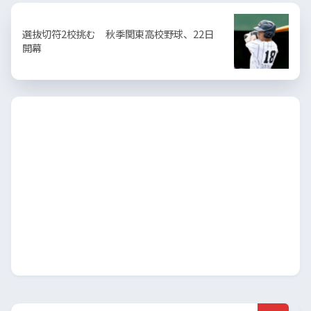
選抜切符2校挑む 秋季関東高校野球、22日
開幕