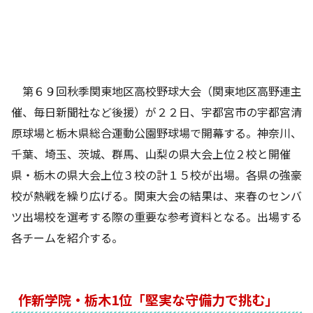
第６９回秋季関東地区高校野球大会（関東地区高野連主
催、毎日新聞社など後援）が２２日、宇都宮市の宇都宮清
原球場と栃木県総合運動公園野球場で開幕する。神奈川、
千葉、埼玉、茨城、群馬、山梨の県大会上位２校と開催
県・栃木の県大会上位３校の計１５校が出場。各県の強豪
校が熱戦を繰り広げる。関東大会の結果は、来春のセンバ
ツ出場校を選考する際の重要な参考資料となる。出場する
各チームを紹介する。
作新学院・栃木1位「堅実な守備力で挑む」