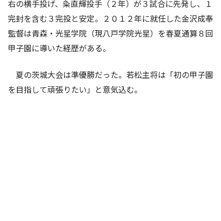
右の横手投げ、粂直輝投手（２年）が３試合に先発し、１
完封を含む３完投と安定。２０１２年に就任した金沢成奉
監督は青森・光星学院（現八戸学院光星）を春夏通算８回
甲子園に導いた経歴がある。
夏の茨城大会は準優勝だった。若松主将は「初の甲子園
を目指して頑張りたい」と意気込む。