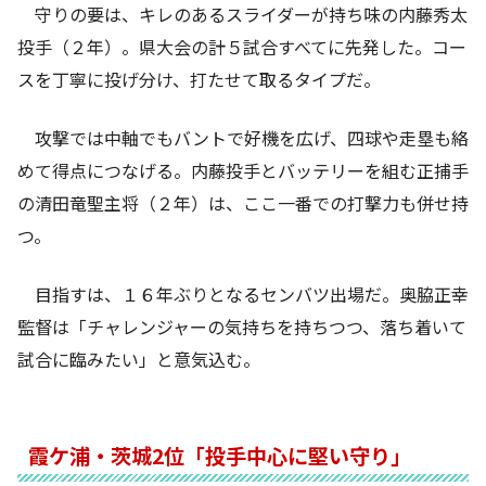
守りの要は、キレのあるスライダーが持ち味の内藤秀太
投手（２年）。県大会の計５試合すべてに先発した。コー
スを丁寧に投げ分け、打たせて取るタイプだ。
攻撃では中軸でもバントで好機を広げ、四球や走塁も絡
めて得点につなげる。内藤投手とバッテリーを組む正捕手
の清田竜聖主将（２年）は、ここ一番での打撃力も併せ持
つ。
目指すは、１６年ぶりとなるセンバツ出場だ。奥脇正幸
監督は「チャレンジャーの気持ちを持ちつつ、落ち着いて
試合に臨みたい」と意気込む。
霞ケ浦・茨城2位「投手中心に堅い守り」