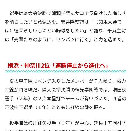
選手は県大会決勝で浦和学院にサヨナラ負けした悔しさ
を晴らしたいと意気込む。岩井隆監督は「（関東大会で
は）徳栄らしいしぶとい野球をしたい」と語り、千丸主将
は「先輩たちのように、センバツに行く」と力を込めた。
横浜・神奈川2位「連勝停止から進化へ」
夏の甲子園でベンチ入りしたメンバーが７人残り、強力
打線が持ち味だ。県大会準決勝の桐光学園戦では、増田珠
選手（２年）の２点本塁打でチームが勢いづいた。４番の
万波中正選手（１年）とともに打線の鍵を握る。
投手陣は板川佳矢投手（１年）が中心。延長十五回引き