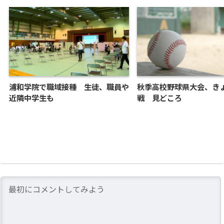
浦和学院で職域接種 生徒、職員や
秋季高校野球県大会、き
近隣中学生も
戦 見どころ