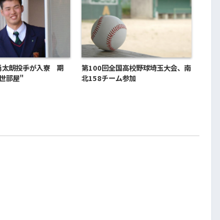
勇太朗投手が入寮 期
第100回全国高校野球埼玉大会、南
世部屋"
北158チーム参加