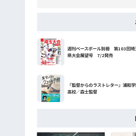
週刊ベースボール別冊 第103回埼
県大会展望号 7/2発売
『監督からのラストレター』浦和学
高校／森士監督