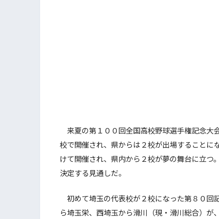
来夏の第１００回全国高校野球選手権記念大会
校で開催され、県からは２校が出場することに
けて開催され、県内から２校が夢の舞台に立つ
決定する見通しだ。
初めて埼玉の代表校が２校になった第８０回記
ら埼玉栄、西埼玉から滑川（現・滑川総合）が