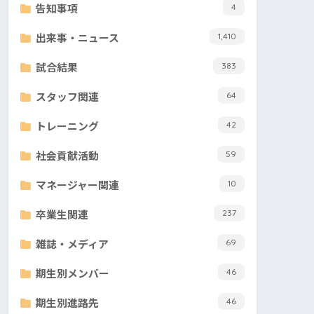
告知事項
4
出来事・ニュース
1,410
試合結果
383
スタッフ関連
64
トレーニング
42
社会貢献活動
59
マネージャー関連
10
卒業生関連
237
雑誌・メディア
69
期生別メンバー
46
期生別進路先
46