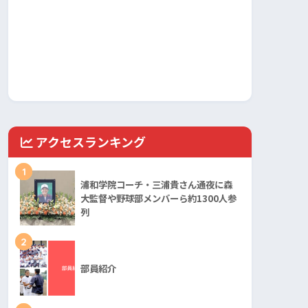
アクセスランキング
1
浦和学院コーチ・三浦貴さん通夜に森
大監督や野球部メンバーら約1300人参
列
2
部員紹介