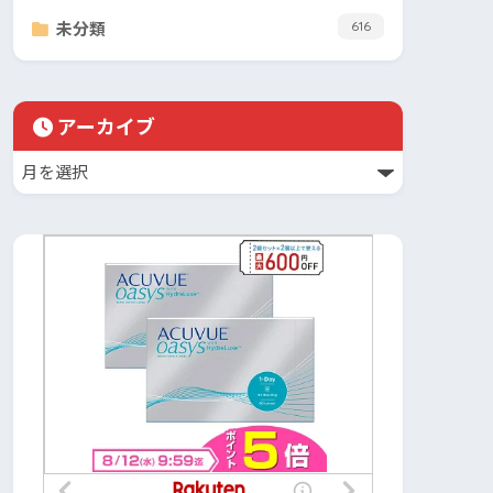
未分類
616
アーカイブ