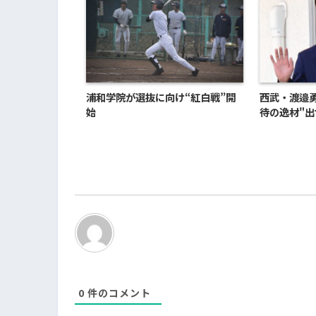
浦和学院が選抜に向け“紅白戦”開
西武・渡邉
始
待の逸材"出
0
件のコメント