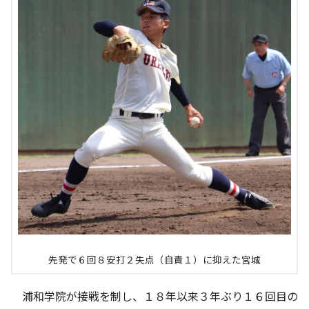
先発で６回８安打２失点（自責１）に抑えた宮城
浦和学院が接戦を制し、１８年以来３年ぶり１６回目の