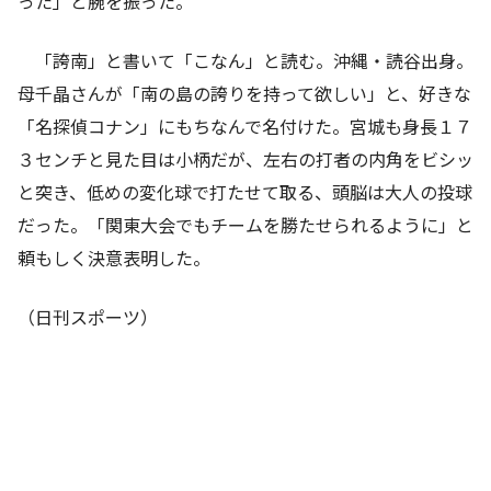
った」と腕を振った。
「誇南」と書いて「こなん」と読む。沖縄・読谷出身。
母千晶さんが「南の島の誇りを持って欲しい」と、好きな
「名探偵コナン」にもちなんで名付けた。宮城も身長１７
３センチと見た目は小柄だが、左右の打者の内角をビシッ
と突き、低めの変化球で打たせて取る、頭脳は大人の投球
だった。「関東大会でもチームを勝たせられるように」と
頼もしく決意表明した。
（日刊スポーツ）