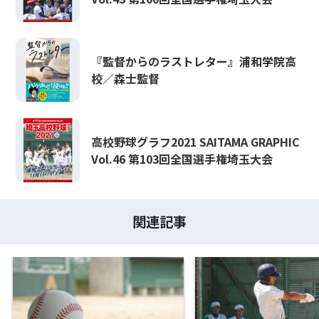
『監督からのラストレター』浦和学院高
校／森士監督
高校野球グラフ2021 SAITAMA GRAPHIC
Vol.46 第103回全国選手権埼玉大会
関連記事