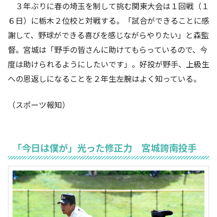
３年ぶりに春の埼玉を制して挑む関東大会は１回戦（１
６日）に栃木２位校と対戦する。「試合ができることに感
謝して、野球ができる喜びを感じながらやりたい」と森監
督。宮城は「野手の皆さんに助けてもらっているので、今
度は助けられるようにしたいです」。好投が野手、上級生
への恩返しになることを２年生左腕はよく知っている。
（スポーツ報知）
「今日は僕が」光った修正力 宮城誇南投手