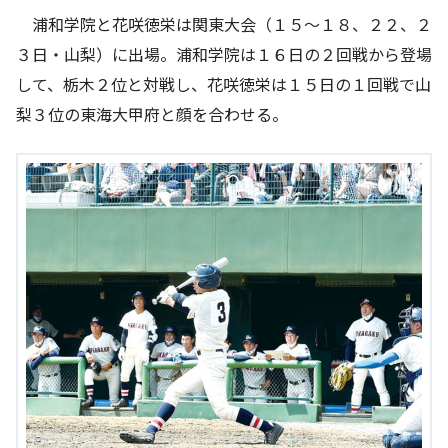
浦和学院と花咲徳栄は関東大会（１５～１８、２２、２
３日・山梨）に出場。浦和学院は１６日の２回戦から登場
して、栃木２位と対戦し、花咲徳栄は１５日の１回戦で山
梨３位の東海大甲府と顔を合わせる。