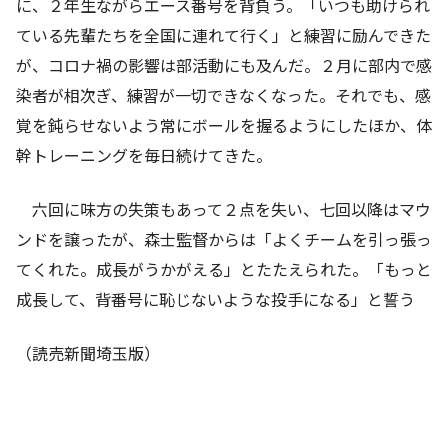
に、２年生ながらエース番号を背負う。「いつも助けられ
ている先輩たちを全国に連れて行く」と練習に励んできた
が、コロナ禍の影響は部活動にも及んだ。２月に部内で感
染者が相次ぎ、練習が一切できなくなった。それでも、感
覚を鈍らせないよう常にボールを握るようにしたほか、体
幹トレーニングを毎日続けてきた。
六回に味方の失策もあって２点を失い、七回以降はマウ
ンドを譲ったが、森士監督からは「よくチームを引っ張っ
てくれた。成長がうかがえる」とたたえられた。「もっと
成長して、背番号に恥じないような投手になる」と誓う
（読売新聞埼玉版）