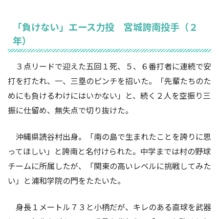
「負けない」エース力投 宮城誇南投手（２
年）
３点リードで迎えた五回１死、５、６番打者に連続で安
打を打たれ、一、三塁のピンチを招いた。「先輩たちのた
めにも負けるわけにはいかない」と、続く２人を空振り三
振に仕留め、無失点で切り抜けた。
沖縄県読谷村出身。「南の島で生まれたことを誇りに思
ってほしい」と誇南と名付けられた。中学までは村の野球
チームに所属したが、「関東の高いレベルに挑戦してみた
い」と浦和学院の門をたたいた。
身長１メートル７３と小柄だが、キレのある直球を武器