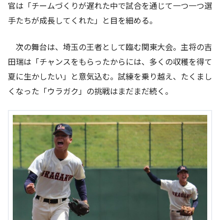
官は「チームづくりが遅れた中で試合を通じて一つ一つ選
手たちが成長してくれた」と目を細める。
次の舞台は、埼玉の王者として臨む関東大会。主将の吉
田瑞は「チャンスをもらったからには、多くの収穫を得て
夏に生かしたい」と意気込む。試練を乗り越え、たくまし
くなった「ウラガク」の挑戦はまだまだ続く。