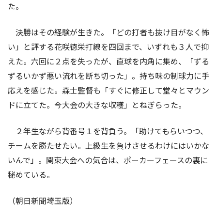
た。
決勝はその経験が生きた。「どの打者も抜け目がなく怖
い」と評する花咲徳栄打線を四回まで、いずれも３人で抑
えた。六回に２点を失ったが、直球を内角に集め、「ずる
ずるいかず悪い流れを断ち切った」。持ち味の制球力に手
応えを感じた。森士監督も「すぐに修正して堂々とマウン
ドに立てた。今大会の大きな収穫」とねぎらった。
２年生ながら背番号１を背負う。「助けてもらいつつ、
チームを勝たせたい。上級生を負けさせるわけにはいかな
いんで」。関東大会への気合は、ポーカーフェースの裏に
秘めている。
（朝日新聞埼玉版）