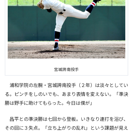
宮城誇南投手
浦和学院の左腕・宮城誇南投手（２年）は淡々としてい
る。ピンチをしのいでも、あまり表情を変えない。「準決
勝は野手に助けてもらった。今日は僕が」
昌平との準決勝は七回から登板。いきなり連打を浴び、
その回に３失点。「立ち上がりの乱れ」という課題が見え