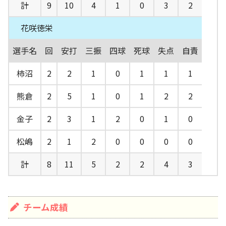
計
9
10
4
1
0
3
2
花咲徳栄
選手名
回
安打
三振
四球
死球
失点
自責
柿沼
2
2
1
0
1
1
1
熊倉
2
5
1
0
1
2
2
金子
2
3
1
2
0
1
0
松嶋
2
1
2
0
0
0
0
計
8
11
5
2
2
4
3
チーム成績