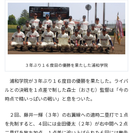
３年ぶり１６度目の優勝を果たした浦和学院
浦和学院が３年ぶり１６度目の優勝を果たした。ライバ
ルとの決戦を１点差で制した森士（おさむ）監督は「今の
時点で精いっぱいの戦い」と息をついた。
２回、藤井一輝（３年）の右翼線への適時二塁打で１点
を先制すると、４回には金田優太（２年）が右中間へ２点
二塁打を放ち加点。１点差に追い上げられた６回には敵失