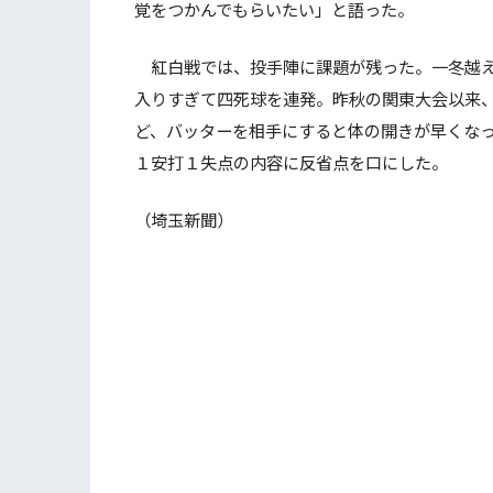
覚をつかんでもらいたい」と語った。
紅白戦では、投手陣に課題が残った。一冬越え
入りすぎて四死球を連発。昨秋の関東大会以来
ど、バッターを相手にすると体の開きが早くな
１安打１失点の内容に反省点を口にした。
（埼玉新聞）