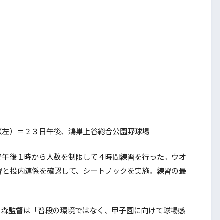
（左）＝２３日午後、鴻巣上谷総合公園野球場
午後１時から人数を制限して４時間練習を行った。ウオ
習と投内連係を確認して、シートノックを実施。練習の最
森監督は「普段の環境ではなく、甲子園に向けて球場感