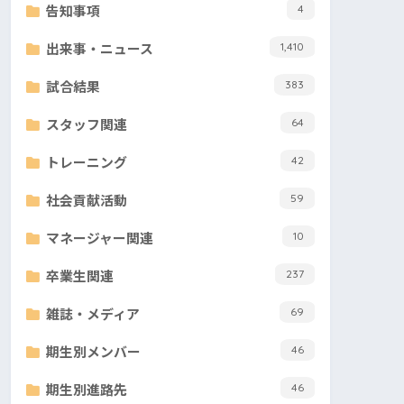
告知事項
4
出来事・ニュース
1,410
試合結果
383
スタッフ関連
64
トレーニング
42
社会貢献活動
59
マネージャー関連
10
卒業生関連
237
雑誌・メディア
69
期生別メンバー
46
期生別進路先
46