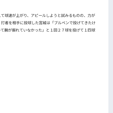
て球速が上がり、アピールしようと試みるものの、力が
、打者を相手に投球した宮城は「ブルペンで投げてきたけ
って腕が振れていなかった」と１回２７球を投げて１四球