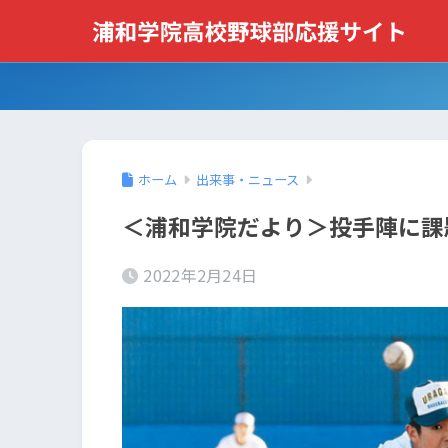
ホーム
出来事・ニュース
＜浦和学院だより＞投手陣に課
2022年2月24日