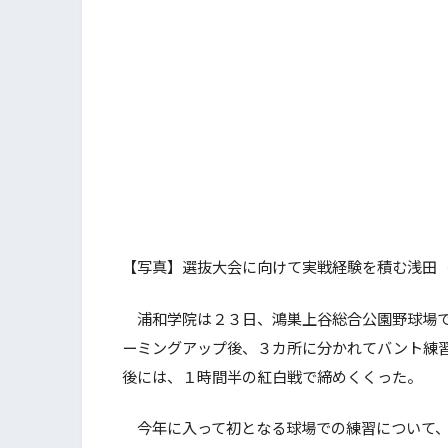
【写真】選抜大会に向けて実戦経験を積む浅田
浦和学院は２３日、鴻巣上谷総合公園野球場で
ーミングアップ後、３カ所に分かれてバント練
後には、１時間半の紅白戦で締めくくった。
今年に入って初となる球場での練習について、