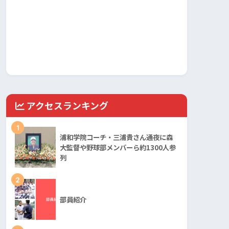
アクセスランキング
1
浦和学院コーチ・三浦貴さん通夜に森
大監督や野球部メンバーら約1300人参
列
2
部員紹介