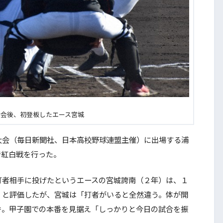
東大会後、初登板したエース宮城
会（毎日新聞社、日本高校野球連盟主催）に出場する浦
で紅白戦を行った。
者相手に投げたというエースの宮城誇南（２年）は、１
」と評価したが、宮城は「打者がいると全然違う。体が開
弁。甲子園での本番を見据え「しっかりと今日の試合を振