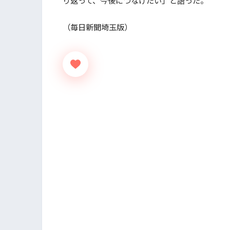
り返って、今後につなげたい」と語った。
（毎日新聞埼玉版）