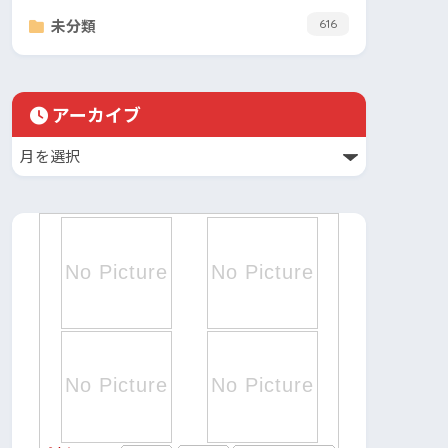
未分類
616
アーカイブ