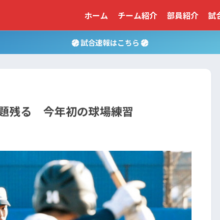
ホーム
チーム紹介
部員紹介
試
試合速報はこちら
題残る 今年初の球場練習