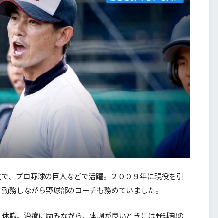
で、プロ野球の巨人などで活躍。２００９年に現役を引
て勤務しながら野球部のコーチも務めていました。
休職。治療に励みながら、体調が良いときには野球部の