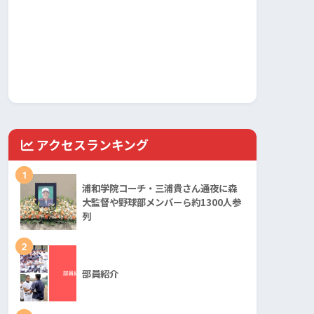
アクセスランキング
1
浦和学院コーチ・三浦貴さん通夜に森
大監督や野球部メンバーら約1300人参
列
2
部員紹介