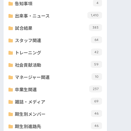
告知事項
4
出来事・ニュース
1,410
試合結果
383
スタッフ関連
64
トレーニング
42
社会貢献活動
59
マネージャー関連
10
卒業生関連
237
雑誌・メディア
69
期生別メンバー
46
期生別進路先
46