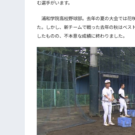
む選手がいます。
浦和学院高校野球部。去年の夏の大会では花咲
た。しかし、新チームで戦った去年の秋はベス
したものの、不本意な成績に終わりました。