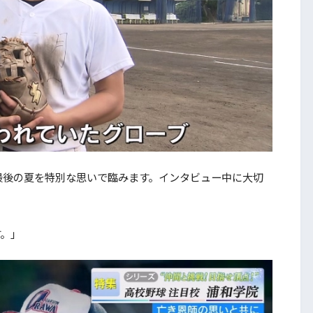
後の夏を特別な思いで臨みます。インタビュー中に大切
。」