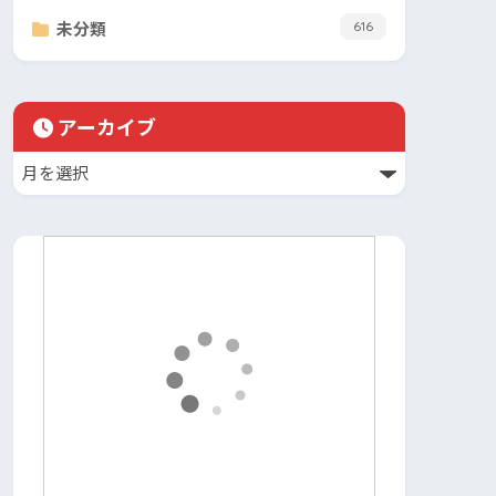
未分類
616
アーカイブ