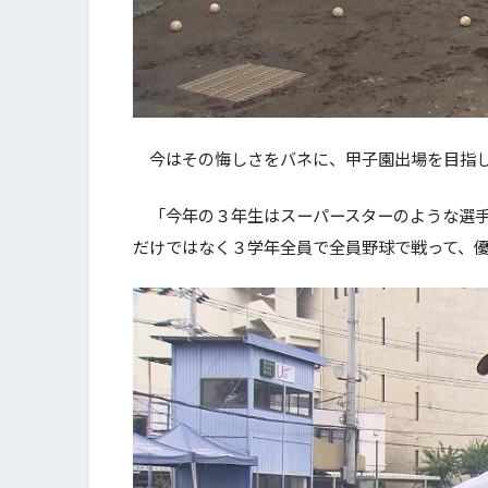
今はその悔しさをバネに、甲子園出場を目指し
「今年の３年生はスーパースターのような選手
だけではなく３学年全員で全員野球で戦って、