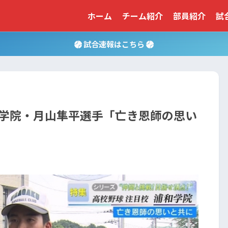
ホーム
チーム紹介
部員紹介
試
試合速報はこちら
学院・月山隼平選手「亡き恩師の思い