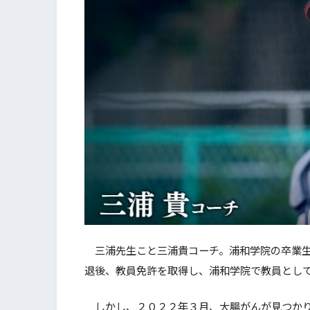
三浦先生こと三浦貴コーチ。浦和学院の卒業生
退後、教員免許を取得し、浦和学院で教員とし
しかし、２０２２年３月、大腸がんが見つかり