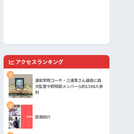
アクセスランキング
1
浦和学院コーチ・三浦貴さん通夜に森
大監督や野球部メンバーら約1300人参
列
2
部員紹介