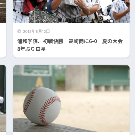
2012年8月12日
浦和学院、初戦快勝 高崎商に6-0 夏の大会
8年ぶり白星