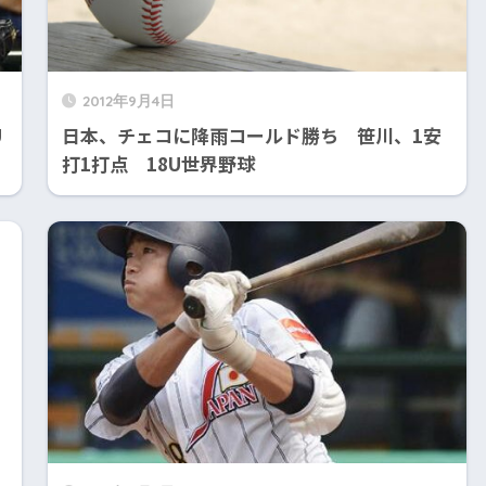
2012年9月4日
U
日本、チェコに降雨コールド勝ち 笹川、1安
打1打点 18U世界野球