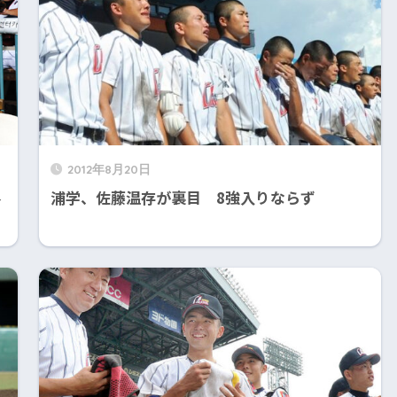
2012年8月20日
界
浦学、佐藤温存が裏目 8強入りならず