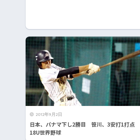
2012年9月2日
日本、パナマ下し2勝目 笹川、3安打1打点
18U世界野球