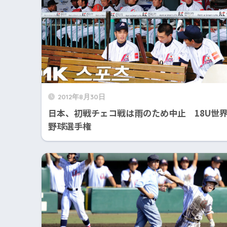
2012年8月30日
日本、初戦チェコ戦は雨のため中止 18U世
野球選手権