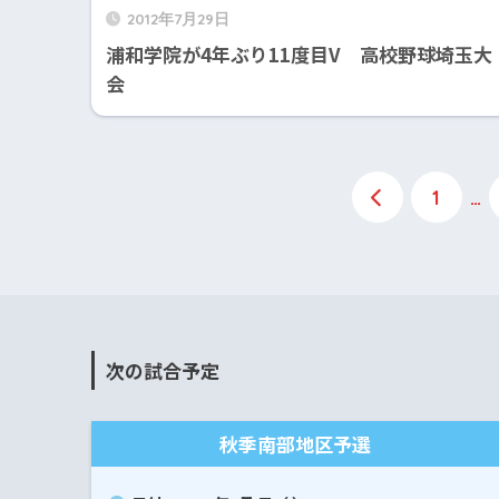
2012年7月29日
浦和学院が4年ぶり11度目V 高校野球埼玉大
会
1
…
次の試合予定
秋季南部地区予選