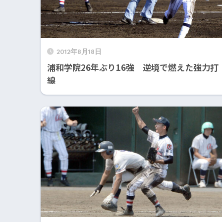
2012年8月18日
浦和学院26年ぶり16強 逆境で燃えた強力打
線