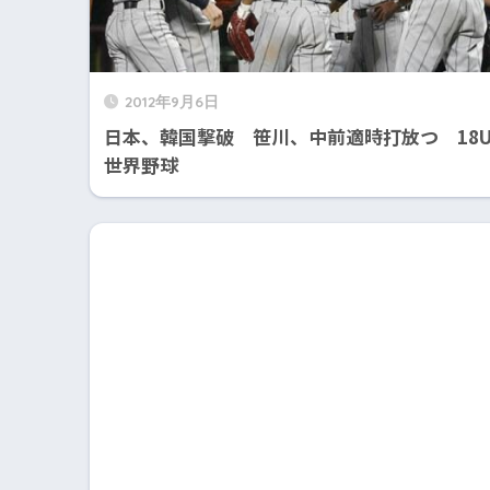
2012年9月6日
日本、韓国撃破 笹川、中前適時打放つ 18
世界野球