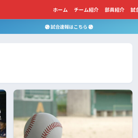
ホーム
チーム紹介
部員紹介
試
試合速報はこちら