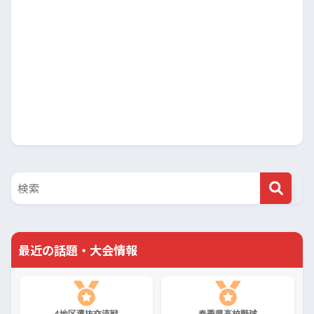
最近の話題・大会情報
4地区選抜交流戦
春季県高校野球