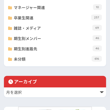
マネージャー関連
10
卒業生関連
237
雑誌・メディア
69
期生別メンバー
46
期生別進路先
46
未分類
616
アーカイブ