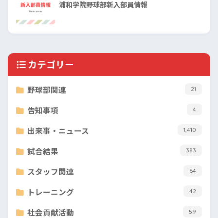
浦和学院野球部新入部員情報
カテゴリー
野球部関連
21
告知事項
4
出来事・ニュース
1,410
試合結果
383
スタッフ関連
64
トレーニング
42
社会貢献活動
59