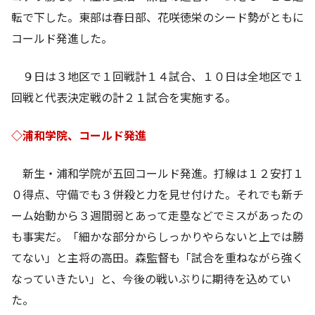
転で下した。東部は春日部、花咲徳栄のシード勢がともに
コールド発進した。
９日は３地区で１回戦計１４試合、１０日は全地区で１
回戦と代表決定戦の計２１試合を実施する。
◇浦和学院、コールド発進
新生・浦和学院が五回コールド発進。打線は１２安打１
０得点、守備でも３併殺と力を見せ付けた。それでも新チ
ーム始動から３週間弱とあって走塁などでミスがあったの
も事実だ。「細かな部分からしっかりやらないと上では勝
てない」と主将の高田。森監督も「試合を重ねながら強く
なっていきたい」と、今後の戦いぶりに期待を込めてい
た。