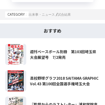
CATEGORY :
出来事・ニュース
試合結果
おすすめ
週刊ベースボール別冊 第103回埼玉県
大会展望号 7/2発売
高校野球グラフ2018 SAITAMA GRAPHIC
Vol.43 第100回全国選手権埼玉大会
『監督からのラストレター』浦和学院高