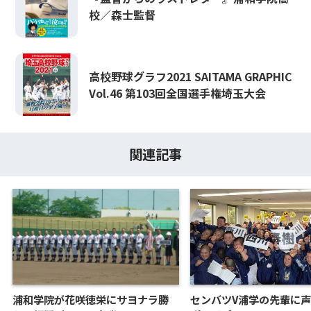
校／森士監督
高校野球グラフ2021 SAITAMA GRAPHIC
Vol.46 第103回全国選手権埼玉大会
関連記事
浦和学院が花咲徳栄にサヨナラ勝
センバツV浦学の先輩に