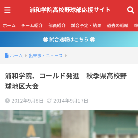
ホーム
チーム紹介
部員紹介
試合予定・結果
過去の戦績
試合速報はこちら
ホーム
出来事・ニュース
浦和学院、コールド発進 秋季県高校野
球地区大会
2012年9月8日
2014年9月17日