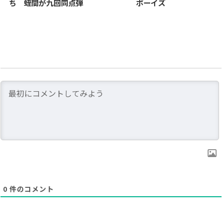
ち 蛭間が九回同点弾
ボーイズ
0
件のコメント