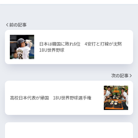
前の記事
日本は韓国に敗れ6位 4安打と打線が沈黙
18U世界野球
次の記事
高校日本代表が帰国 18U世界野球選手権