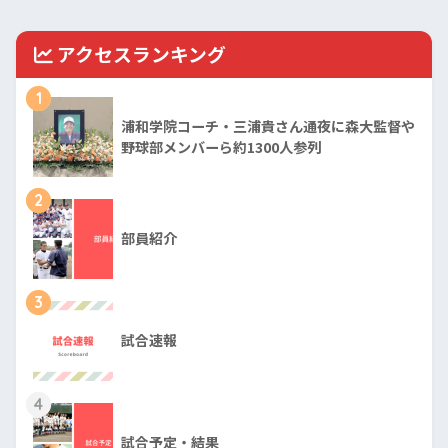
アクセスランキング
1
浦和学院コーチ・三浦貴さん通夜に森大監督や
野球部メンバーら約1300人参列
2
部員紹介
3
試合速報
4
試合予定・結果