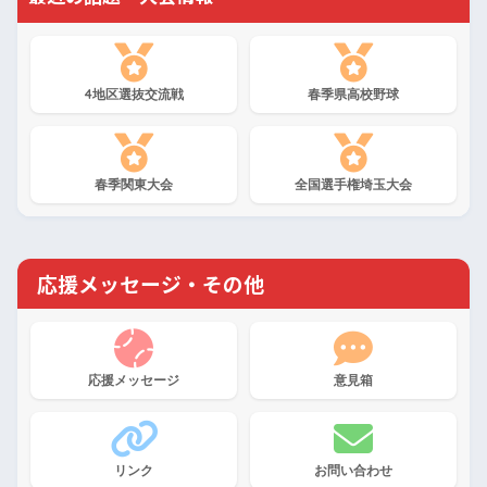
4地区選抜交流戦
春季県高校野球
春季関東大会
全国選手権埼玉大会
応援メッセージ・その他
応援メッセージ
意見箱
リンク
お問い合わせ