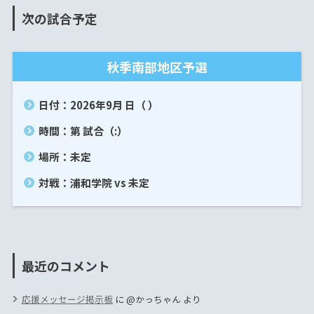
次の試合予定
秋季南部地区予選
日付：2026年9月 日（ ）
時間：第 試合（:）
場所：未定
対戦：浦和学院 vs 未定
最近のコメント
応援メッセージ掲示板
に
@かっちゃん
より