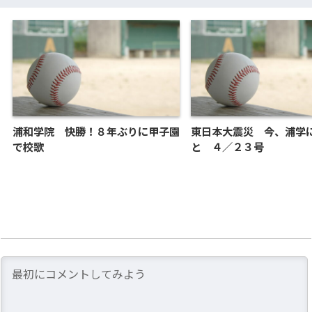
浦和学院 快勝！８年ぶりに甲子園
東日本大震災 今、浦学
で校歌
と ４／２３号