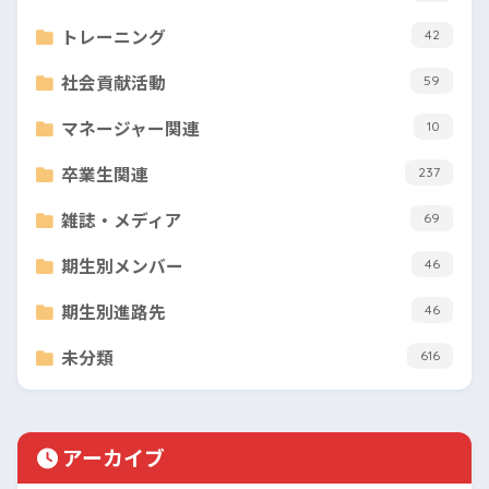
トレーニング
42
社会貢献活動
59
マネージャー関連
10
卒業生関連
237
雑誌・メディア
69
期生別メンバー
46
期生別進路先
46
未分類
616
アーカイブ