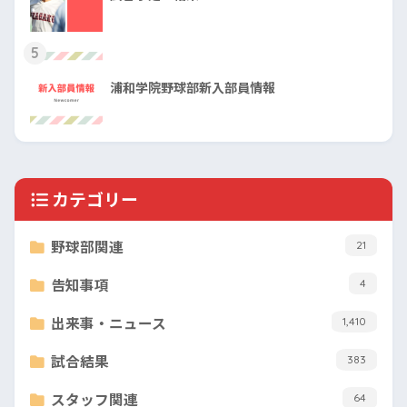
5
浦和学院野球部新入部員情報
カテゴリー
野球部関連
21
告知事項
4
出来事・ニュース
1,410
試合結果
383
スタッフ関連
64