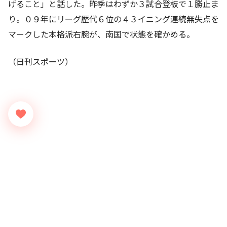
げること」と話した。昨季はわずか３試合登板で１勝止ま
り。０９年にリーグ歴代６位の４３イニング連続無失点を
マークした本格派右腕が、南国で状態を確かめる。
（日刊スポーツ）