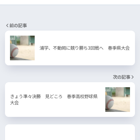
前の記事
浦学、不動岡に競り勝ち3回戦へ 春季県大会
次の記事
きょう準々決勝 見どころ 春季高校野球県
大会