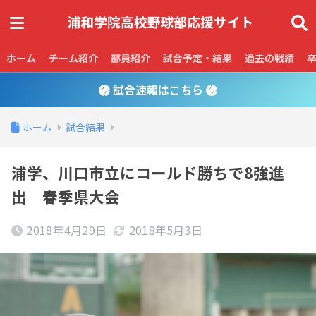
ホーム
チーム紹介
部員紹介
試合予定・結果
過去の戦績
試合速報はこちら
ホーム
試合結果
浦学、川口市立にコールド勝ちで8強進
出 春季県大会
2018年4月29日
2018年5月3日