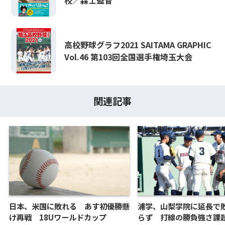
校／森士監督
高校野球グラフ2021 SAITAMA GRAPHIC
Vol.46 第103回全国選手権埼玉大会
関連記事
日本、米国に敗れる あす初優勝懸
浦学、山梨学院に延長で
け再戦 18Uワールドカップ
らず 打線の勝負強さ課