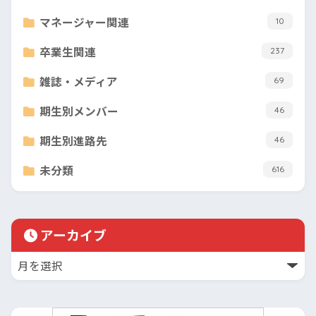
マネージャー関連
10
卒業生関連
237
雑誌・メディア
69
期生別メンバー
46
期生別進路先
46
未分類
616
アーカイブ