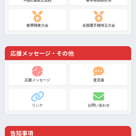
4地区選抜交流戦
春季県高校野球
春季関東大会
全国選手権埼玉大会
応援メッセージ・その他
応援メッセージ
意見箱
リンク
お問い合わせ
告知事項