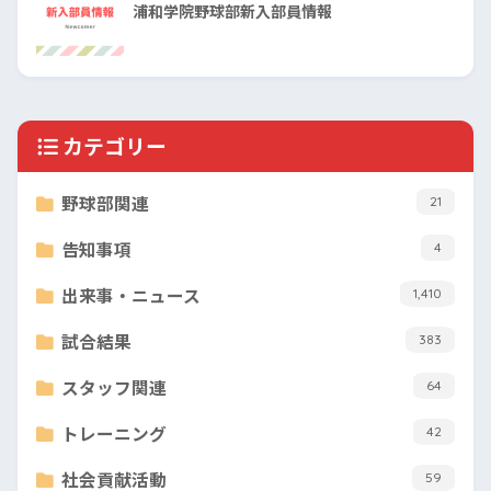
浦和学院野球部新入部員情報
カテゴリー
野球部関連
21
告知事項
4
出来事・ニュース
1,410
試合結果
383
スタッフ関連
64
トレーニング
42
社会貢献活動
59