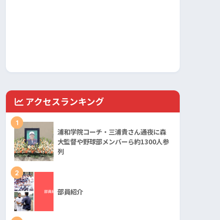
アクセスランキング
1
浦和学院コーチ・三浦貴さん通夜に森
大監督や野球部メンバーら約1300人参
列
2
部員紹介