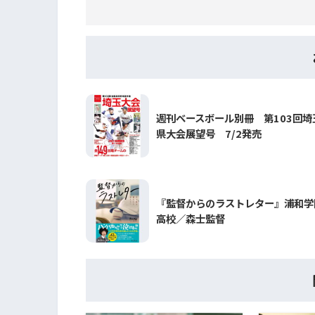
週刊ベースボール別冊 第103回埼
県大会展望号 7/2発売
『監督からのラストレター』浦和学
高校／森士監督