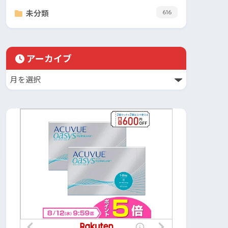
未分類
616
アーカイブ