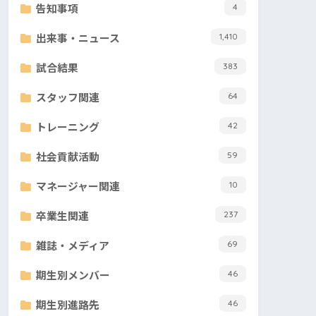
告知事項
4
出来事・ニュース
1,410
試合結果
383
スタッフ関連
64
トレーニング
42
社会貢献活動
59
マネージャー関連
10
卒業生関連
237
雑誌・メディア
69
期生別メンバー
46
期生別進路先
46