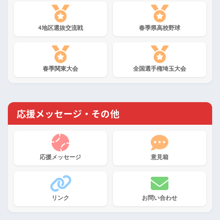
4地区選抜交流戦
春季県高校野球
春季関東大会
全国選手権埼玉大会
応援メッセージ・その他
応援メッセージ
意見箱
リンク
お問い合わせ