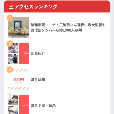
アクセスランキング
1
浦和学院コーチ・三浦貴さん通夜に森大監督や
野球部メンバーら約1300人参列
2
部員紹介
3
試合速報
4
試合予定・結果