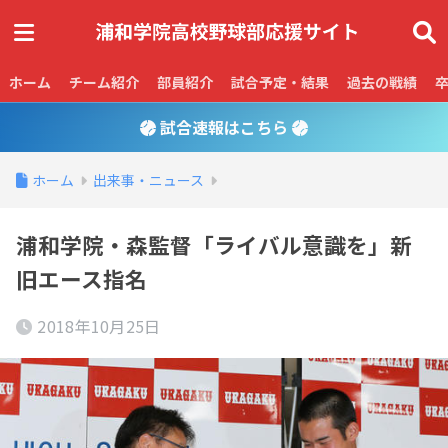
ホーム
チーム紹介
部員紹介
試合予定・結果
過去の戦績
試合速報はこちら
ホーム
出来事・ニュース
浦和学院・森監督「ライバル意識を」新
旧エース指名
2018年10月25日