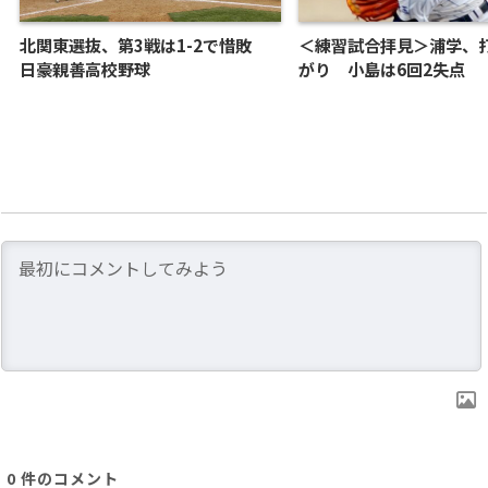
北関東選抜、第3戦は1-2で惜敗
＜練習試合拝見＞浦学、
日豪親善高校野球
がり 小島は6回2失点
0
件のコメント