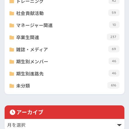
トレーニング
42
社会貢献活動
59
マネージャー関連
10
卒業生関連
237
雑誌・メディア
69
期生別メンバー
46
期生別進路先
46
未分類
616
アーカイブ