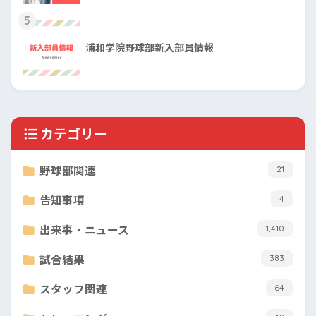
5
浦和学院野球部新入部員情報
カテゴリー
野球部関連
21
告知事項
4
出来事・ニュース
1,410
試合結果
383
スタッフ関連
64