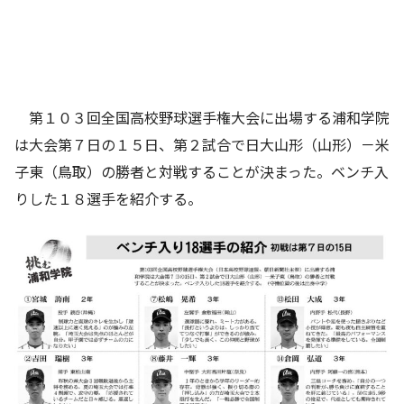
第１０３回全国高校野球選手権大会に出場する浦和学院
は大会第７日の１５日、第２試合で日大山形（山形）－米
子東（鳥取）の勝者と対戦することが決まった。ベンチ入
りした１８選手を紹介する。