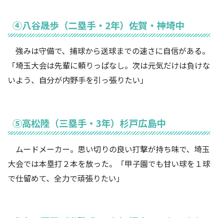
④八谷晟歩（二塁手・2年）佐賀・神埼中
強みは守備で、捕球から送球までの速さに自信がある。
「埼玉大会は先輩に頼りっぱなし。次は元気だけは負けな
いよう、自分が内野手を引っ張りたい」
⑤高松陸（三塁手・3年）杉戸広島中
ムードメーカー。思い切りの良い打撃が持ち味で、埼玉
大会では本塁打２本を放った。「甲子園でも甘い球を１球
で仕留めて、全力で頑張りたい」