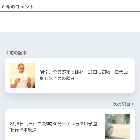
0
件のコメント
前の記事
浦学、全員野球で挑む 15日に初戦 日大山
形と米子東の勝者
次の記事
8月8日（日）午後8時30分～テレ玉で甲子園
壮行特番放送