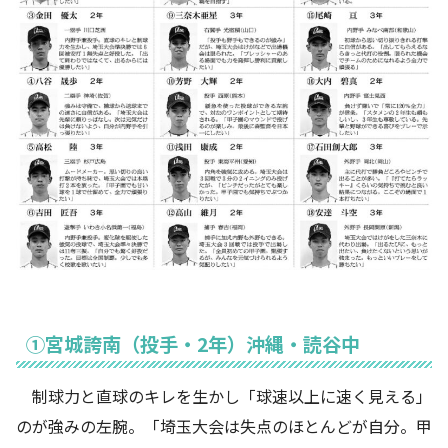
①宮城誇南（投手・2年）沖縄・読谷中
制球力と直球のキレを生かし「球速以上に速く見える」
のが強みの左腕。「埼玉大会は失点のほとんどが自分。甲