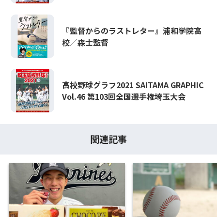
『監督からのラストレター』浦和学院高
校／森士監督
高校野球グラフ2021 SAITAMA GRAPHIC
Vol.46 第103回全国選手権埼玉大会
関連記事