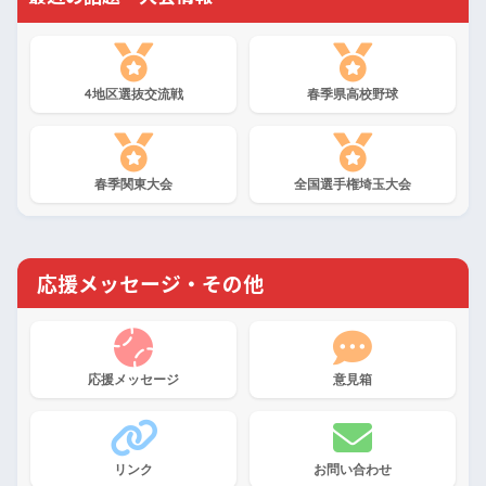
4地区選抜交流戦
春季県高校野球
春季関東大会
全国選手権埼玉大会
応援メッセージ・その他
応援メッセージ
意見箱
リンク
お問い合わせ