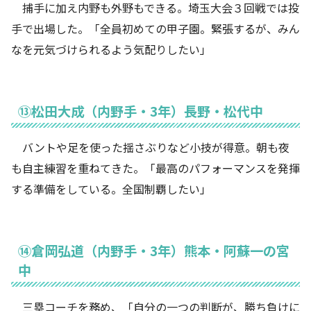
捕手に加え内野も外野もできる。埼玉大会３回戦では投
手で出場した。「全員初めての甲子園。緊張するが、みん
なを元気づけられるよう気配りしたい」
⑬松田大成（内野手・3年）長野・松代中
バントや足を使った揺さぶりなど小技が得意。朝も夜
も自主練習を重ねてきた。「最高のパフォーマンスを発揮
する準備をしている。全国制覇したい」
⑭倉岡弘道（内野手・3年）熊本・阿蘇一の宮
中
三塁コーチを務め、「自分の一つの判断が、勝ち負けに