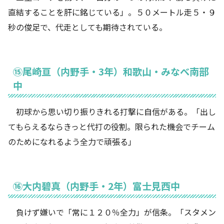
直結することを肝に銘じている」。５０メートル走５・９
秒の俊足で、代走としても期待されている。
⑮尾崎亘（内野手・3年）和歌山・みなべ南部
中
初球から思い切り振りきれる打撃に自信がある。「出し
てもらえるならきっと代打の役割。限られた機会でチーム
のためになれるよう全力で頑張る」
⑯大内碧真（内野手・2年）富士見西中
負けず嫌いで「常に１２０％全力」が信条。「スタメン