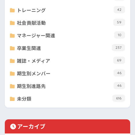
トレーニング
42
社会貢献活動
59
マネージャー関連
10
卒業生関連
237
雑誌・メディア
69
期生別メンバー
46
期生別進路先
46
未分類
616
アーカイブ