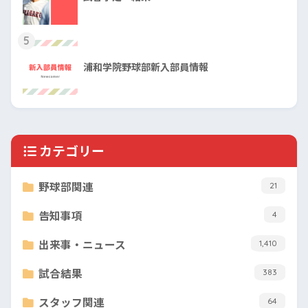
5
浦和学院野球部新入部員情報
カテゴリー
野球部関連
21
告知事項
4
出来事・ニュース
1,410
試合結果
383
スタッフ関連
64