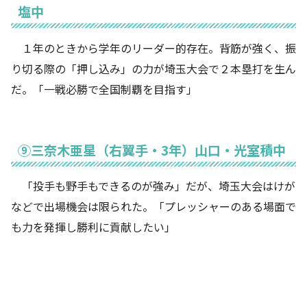
塩中
１年のときから学年のリーダー的存在。背筋が強く、振
り切る際の「押し込み」の力が埼玉大会で２本塁打を生ん
だ。「一戦必勝で全国制覇を目指す」
⑨三奈木亜星（右翼手・3年）山口・光室積中
「投手も野手もできるのが強み」だが、埼玉大会はけが
などで出場機会は限られた。「プレッシャーのある場面で
も力を発揮し勝利に貢献したい」