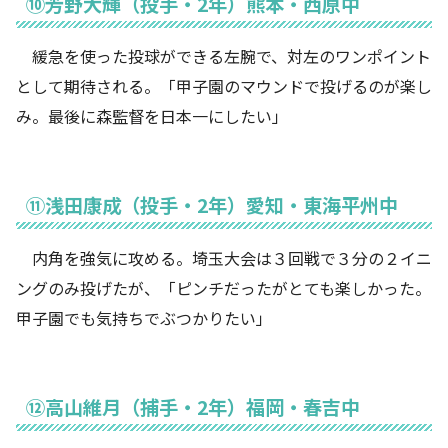
⑩芳野大輝（投手・2年）熊本・西原中
緩急を使った投球ができる左腕で、対左のワンポイント
として期待される。「甲子園のマウンドで投げるのが楽し
み。最後に森監督を日本一にしたい」
⑪浅田康成（投手・2年）愛知・東海平州中
内角を強気に攻める。埼玉大会は３回戦で３分の２イニ
ングのみ投げたが、「ピンチだったがとても楽しかった。
甲子園でも気持ちでぶつかりたい」
⑫高山維月（捕手・2年）福岡・春吉中