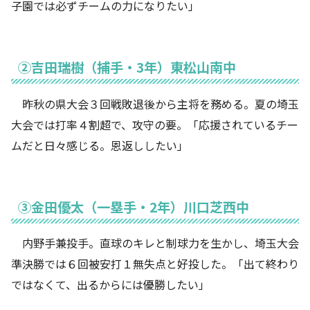
子園では必ずチームの力になりたい」
②吉田瑞樹（捕手・3年）東松山南中
昨秋の県大会３回戦敗退後から主将を務める。夏の埼玉
大会では打率４割超で、攻守の要。「応援されているチー
ムだと日々感じる。恩返ししたい」
③金田優太（一塁手・2年）川口芝西中
内野手兼投手。直球のキレと制球力を生かし、埼玉大会
準決勝では６回被安打１無失点と好投した。「出て終わり
ではなくて、出るからには優勝したい」