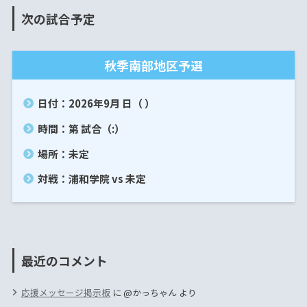
次の試合予定
秋季南部地区予選
日付：2026年9月 日（ ）
時間：第 試合（:）
場所：未定
対戦：浦和学院 vs 未定
最近のコメント
応援メッセージ掲示板
に
@かっちゃん
より