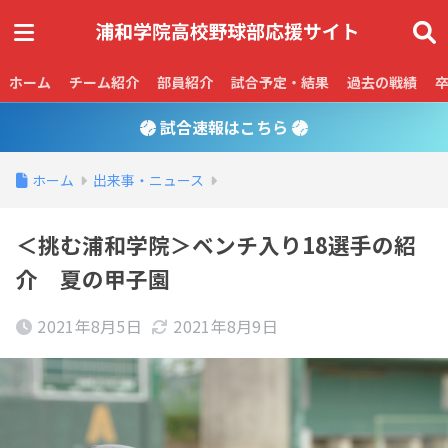
ホーム
チーム紹介
部員紹介
試合予定・結果
過去の戦績
試合速報はこちら
ホーム
出来事・ニュース
＜挑む浦和学院＞ベンチ入り18選手の紹
介 夏の甲子園
2021年8月5日
2021年8月9日