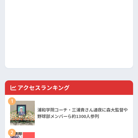
アクセスランキング
1
浦和学院コーチ・三浦貴さん通夜に森大監督や
野球部メンバーら約1300人参列
2