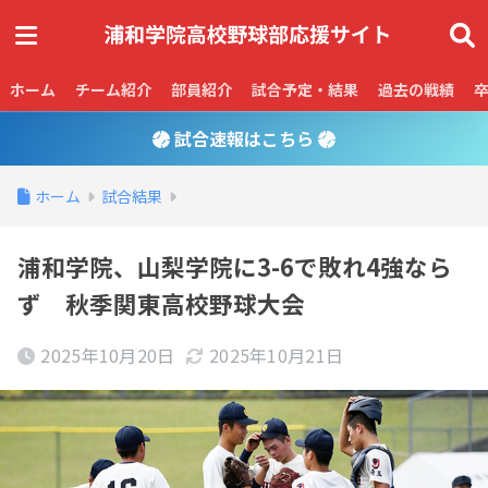
ホーム
チーム紹介
部員紹介
試合予定・結果
過去の戦績
試合速報はこちら
ホーム
試合結果
浦和学院、山梨学院に3-6で敗れ4強なら
ず 秋季関東高校野球大会
2025年10月20日
2025年10月21日