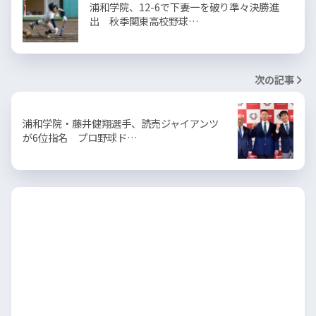
浦和学院、12-6で下妻一を破り準々決勝進
出 秋季関東高校野球…
次の記事
浦和学院・藤井健翔選手、読売ジャイアンツ
が6位指名 プロ野球ド…