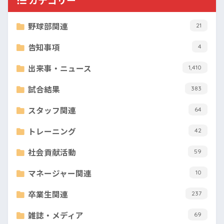
野球部関連
21
告知事項
4
出来事・ニュース
1,410
試合結果
383
スタッフ関連
64
トレーニング
42
社会貢献活動
59
マネージャー関連
10
卒業生関連
237
雑誌・メディア
69