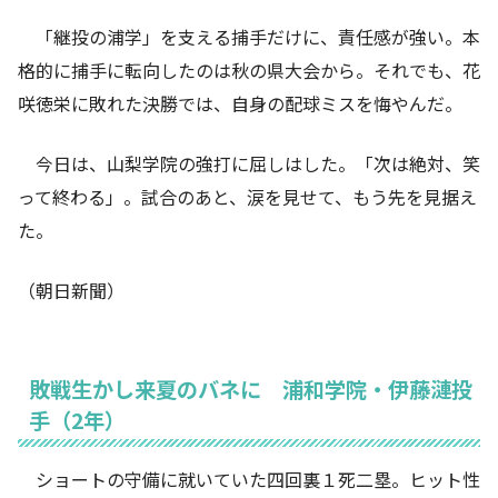
「継投の浦学」を支える捕手だけに、責任感が強い。本
格的に捕手に転向したのは秋の県大会から。それでも、花
咲徳栄に敗れた決勝では、自身の配球ミスを悔やんだ。
今日は、山梨学院の強打に屈しはした。「次は絶対、笑
って終わる」。試合のあと、涙を見せて、もう先を見据え
た。
（朝日新聞）
敗戦生かし来夏のバネに 浦和学院・伊藤漣投
手（2年）
ショートの守備に就いていた四回裏１死二塁。ヒット性