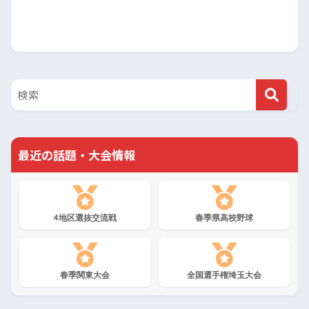
最近の話題・大会情報
4地区選抜交流戦
春季県高校野球
春季関東大会
全国選手権埼玉大会