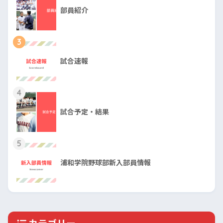
部員紹介
3
試合速報
4
試合予定・結果
5
浦和学院野球部新入部員情報
カテゴリー