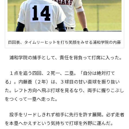
四回表、タイムリーヒットを打ち笑顔をみせる浦和学院の内藤
浦和学院の捕手として、責任を背負って打席に入った。
１点を追う四回、２死一、二塁。「自分は絶対打て
る」。内藤蒼（２年）は、３球目の甘い直球を振り抜い
た。レフト方向へ飛ぶ打球を見るなり、両手に握りこぶし
をつくって一塁へ走った。
投手をリードしきれず相手に先行を許す展開。必ず走者
を本塁へかえすという気持ちで打球を外野に運んだ。