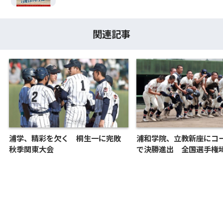
関連記事
浦学、精彩を欠く 桐生一に完敗
浦和学院、立教新座にコ
秋季関東大会
で決勝進出 全国選手権