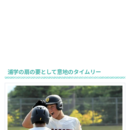
浦学の扇の要として意地のタイムリー