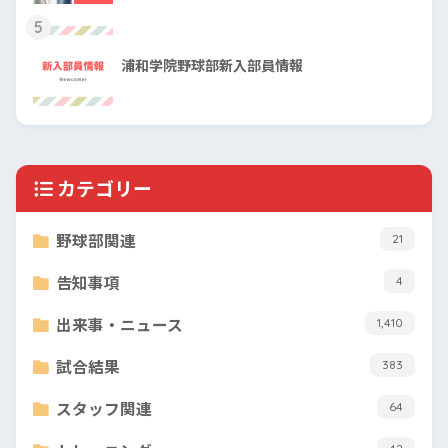
5
浦和学院野球部新入部員情報
カテゴリー
野球部関連
21
告知事項
4
出来事・ニュース
1,410
試合結果
383
スタッフ関連
64