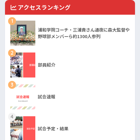
アクセスランキング
1
浦和学院コーチ・三浦貴さん通夜に森大監督や
野球部メンバーら約1300人参列
2
部員紹介
3
試合速報
4
試合予定・結果