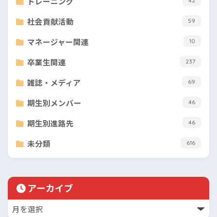
トレーニング
42
社会貢献活動
59
マネージャー関連
10
卒業生関連
237
雑誌・メディア
69
期生別メンバー
46
期生別進路先
46
未分類
616
アーカイブ