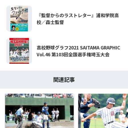
『監督からのラストレター』浦和学院高
校／森士監督
高校野球グラフ2021 SAITAMA GRAPHIC
Vol.46 第103回全国選手権埼玉大会
関連記事