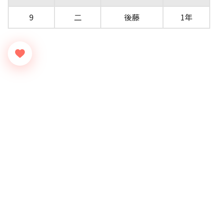
9
二
後藤
1年