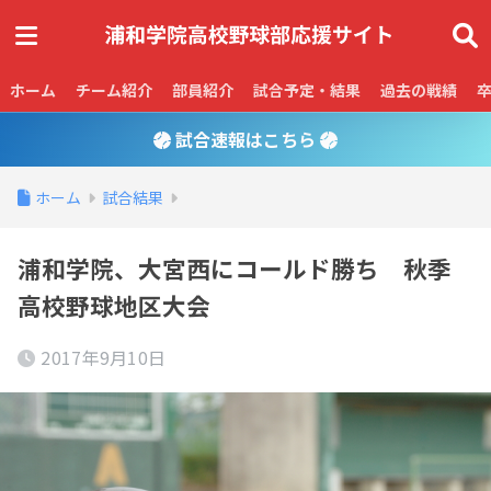
ホーム
チーム紹介
部員紹介
試合予定・結果
過去の戦績
試合速報はこちら
ホーム
試合結果
浦和学院、大宮西にコールド勝ち 秋季
高校野球地区大会
2017年9月10日