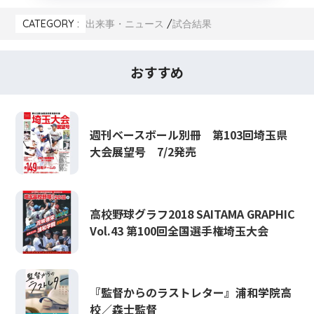
CATEGORY :
出来事・ニュース
試合結果
おすすめ
週刊ベースボール別冊 第103回埼玉県
大会展望号 7/2発売
高校野球グラフ2018 SAITAMA GRAPHIC
Vol.43 第100回全国選手権埼玉大会
『監督からのラストレター』浦和学院高
校／森士監督