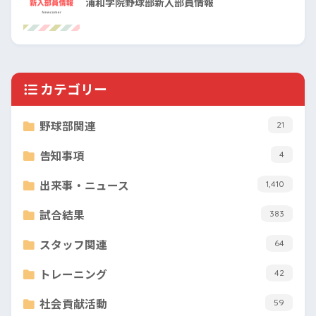
浦和学院野球部新入部員情報
カテゴリー
野球部関連
21
告知事項
4
出来事・ニュース
1,410
試合結果
383
スタッフ関連
64
トレーニング
42
社会貢献活動
59