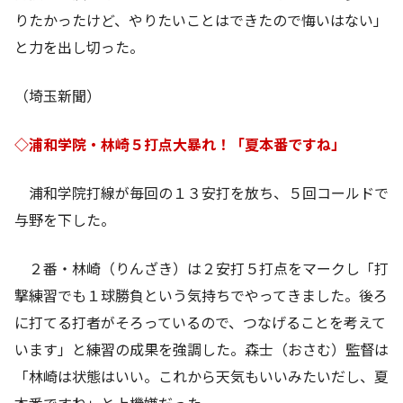
りたかったけど、やりたいことはできたので悔いはない」
と力を出し切った。
（埼玉新聞）
◇浦和学院・林崎５打点大暴れ！「夏本番ですね」
浦和学院打線が毎回の１３安打を放ち、５回コールドで
与野を下した。
２番・林崎（りんざき）は２安打５打点をマークし「打
撃練習でも１球勝負という気持ちでやってきました。後ろ
に打てる打者がそろっているので、つなげることを考えて
います」と練習の成果を強調した。森士（おさむ）監督は
「林崎は状態はいい。これから天気もいいみたいだし、夏
本番ですね」と上機嫌だった。