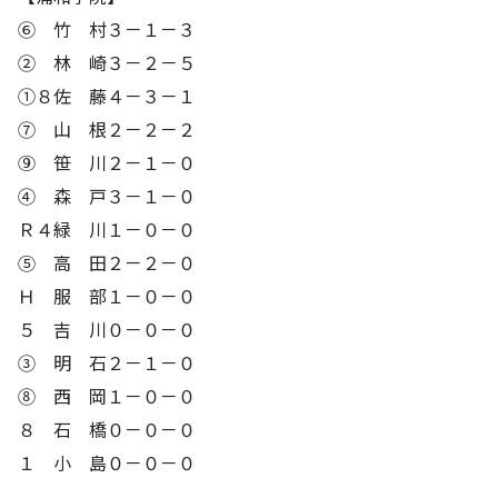
⑥ 竹 村３－１－３
② 林 崎３－２－５
①８佐 藤４－３－１
⑦ 山 根２－２－２
⑨ 笹 川２－１－０
④ 森 戸３－１－０
Ｒ４緑 川１－０－０
⑤ 高 田２－２－０
Ｈ 服 部１－０－０
５ 吉 川０－０－０
③ 明 石２－１－０
⑧ 西 岡１－０－０
８ 石 橋０－０－０
１ 小 島０－０－０