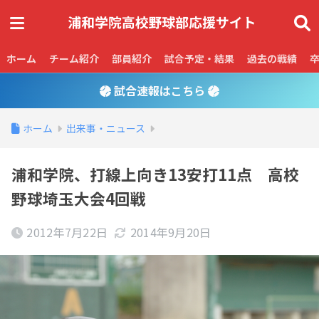
ホーム
チーム紹介
部員紹介
試合予定・結果
過去の戦績
試合速報はこちら
ホーム
出来事・ニュース
浦和学院、打線上向き13安打11点 高校
野球埼玉大会4回戦
2012年7月22日
2014年9月20日