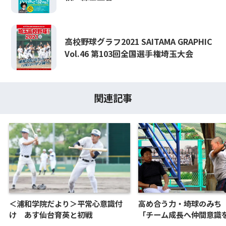
高校野球グラフ2021 SAITAMA GRAPHIC
Vol.46 第103回全国選手権埼玉大会
関連記事
＜浦和学院だより＞平常心意識付
高め合う力・埼球のみち
け あす仙台育英と初戦
「チーム成長へ仲間意識