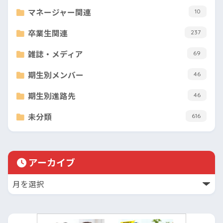
マネージャー関連
10
卒業生関連
237
雑誌・メディア
69
期生別メンバー
46
期生別進路先
46
未分類
616
アーカイブ