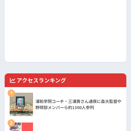
アクセスランキング
1
浦和学院コーチ・三浦貴さん通夜に森大監督や
野球部メンバーら約1300人参列
2