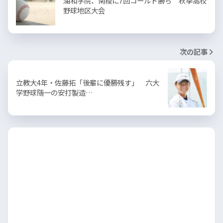
浦和学院、南稜に7回コールド勝ち 秋季高校
野球地区大会
次の記事
立教大4年・佐藤拓「後輩に優勝残す」 六大
学野球随一の安打製造…