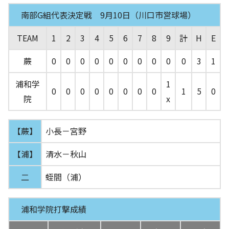
南部G組代表決定戦 9月10日（川口市営球場）
TEAM
1
2
3
4
5
6
7
8
9
計
H
E
蕨
0
0
0
0
0
0
0
0
0
0
3
1
浦和学
1
0
0
0
0
0
0
0
0
1
5
0
院
x
【蕨】
小長－宮野
【浦】
清水－秋山
二
蛭間（浦）
浦和学院打撃成績