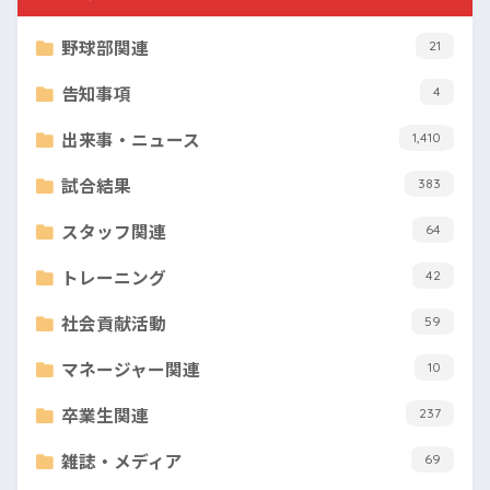
野球部関連
21
告知事項
4
出来事・ニュース
1,410
試合結果
383
スタッフ関連
64
トレーニング
42
社会貢献活動
59
マネージャー関連
10
卒業生関連
237
雑誌・メディア
69