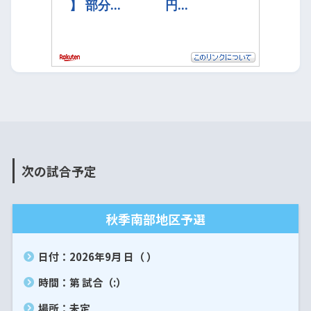
次の試合予定
秋季南部地区予選
日付：2026年9月 日（ ）
時間：第 試合（:）
場所：未定