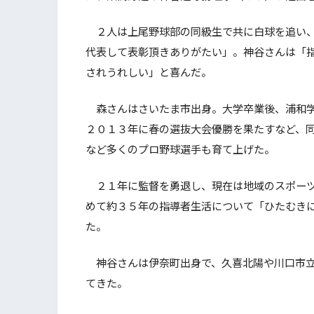
２人は上尾野球部の同級生で共に白球を追い、
代表して表彰頂きありがたい」。神谷さんは「
されうれしい」と喜んだ。
森さんはさいたま市出身。大学卒業後、浦和学
２０１３年に春の選抜大会優勝を果たすなど、
など多くのプロ野球選手も育て上げた。
２１年に監督を勇退し、現在は地域のスポーツ
めて約３５年の指導者生活について「ひたむき
た。
神谷さんは伊奈町出身で、久喜北陽や川口市立
てきた。