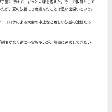
子園に行けず、ずっと未練を抱えた。そこで教員として
ったが、夏の決勝に２度進んだことは思い出深いという。
、コロナによる大会の中止など難しい決断の連続だっ
制限がなく逆に不安も多いが、無事に運営してきたい」