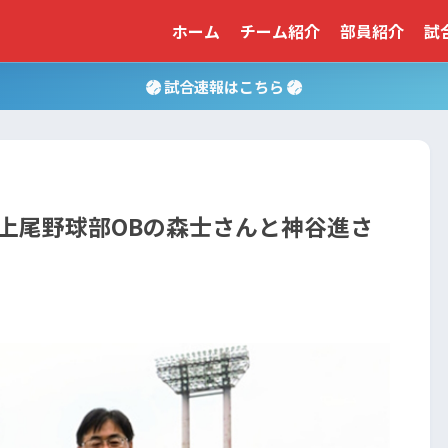
ホーム
チーム紹介
部員紹介
試
試合速報はこちら
上尾野球部OBの森士さんと神谷進さ