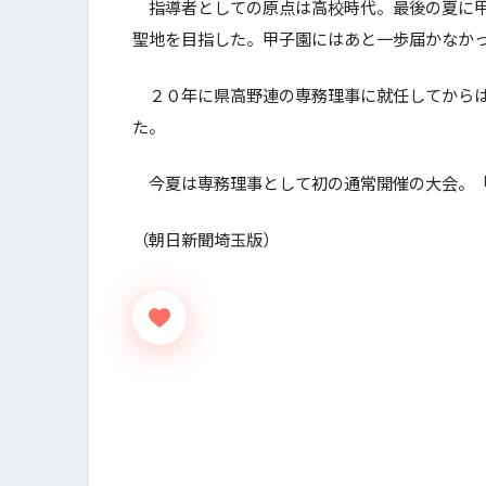
指導者としての原点は高校時代。最後の夏に甲
聖地を目指した。甲子園にはあと一歩届かなか
２０年に県高野連の専務理事に就任してからは
た。
今夏は専務理事として初の通常開催の大会。「
（朝日新聞埼玉版）