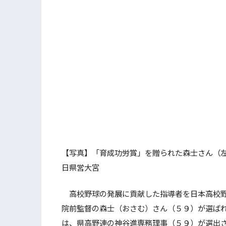
【写真】「育成功労賞」を贈られた森士さん（
日県営大宮
高校野球の発展に貢献した指導者を日本高校野
院前監督の森士（おさむ）さん（５９）が選ば
は、県高野連の神谷進専務理事（５９）が選出