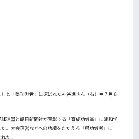
左）と「県功労者」に選ばれた神谷進さん（右）＝７月８
球連盟と朝日新聞社が表彰する「育成功労賞」に浦和学
れた。大会運営などへの功績をたたえる「県功労者」に
された。