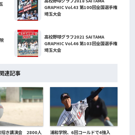
高校野球グラフ2018 SAITAMA
玉
GRAPHIC Vol.43 第100回全国選手権
埼玉大会
高校野球グラフ2021 SAITAMA
院
GRAPHIC Vol.46 第103回全国選手権
埼玉大会
関連記事
招き講演会 2800人
浦和学院、6回コールドで4強入