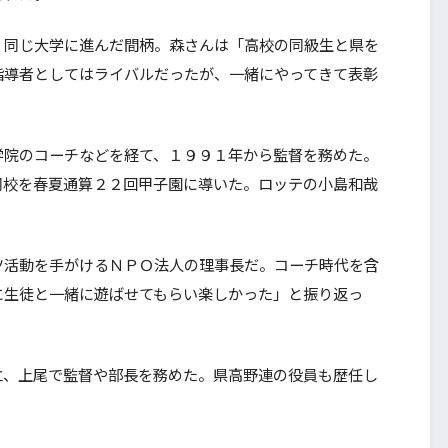
同じ大学に進んだ間柄。森さんは「高校の同級生と県を
指導者としてはライバルだったが、一緒にやってきて表彰
院のコーチなどを経て、１９９１年から監督を務めた。
同校を春夏通算２２回甲子園に導いた。ロッテの小島和哉
活動を手がけるＮＰＯ法人の理事長だ。コーチ時代を含
に生徒と一緒に遊ばせてもらい楽しかった」と振り返っ
、上尾で監督や部長を務めた。県高野連の役員も歴任し