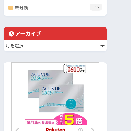
未分類
616
アーカイブ