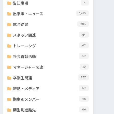
告知事項
4
出来事・ニュース
1,410
試合結果
383
スタッフ関連
64
トレーニング
42
社会貢献活動
59
マネージャー関連
10
卒業生関連
237
雑誌・メディア
69
期生別メンバー
46
期生別進路先
46