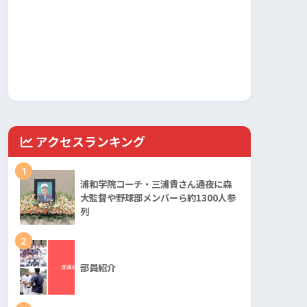
アクセスランキング
1
浦和学院コーチ・三浦貴さん通夜に森
大監督や野球部メンバーら約1300人参
列
2
部員紹介