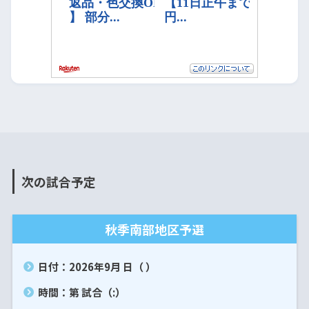
次の試合予定
秋季南部地区予選
日付：2026年9月 日（ ）
時間：第 試合（:）