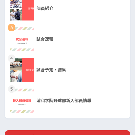
部員紹介
3
試合速報
4
試合予定・結果
5
浦和学院野球部新入部員情報