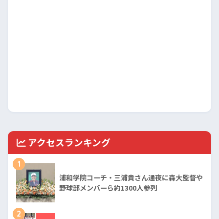
アクセスランキング
1
浦和学院コーチ・三浦貴さん通夜に森大監督や
野球部メンバーら約1300人参列
2