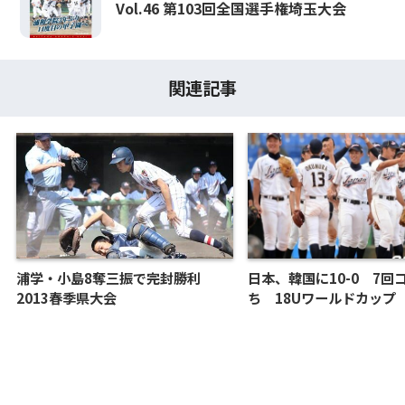
Vol.46 第103回全国選手権埼玉大会
関連記事
浦学・小島8奪三振で完封勝利
日本、韓国に10-0 7回
2013春季県大会
ち 18Uワールドカップ