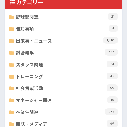
カテゴリー
野球部関連
21
告知事項
4
出来事・ニュース
1,410
試合結果
383
スタッフ関連
64
トレーニング
42
社会貢献活動
59
マネージャー関連
10
卒業生関連
237
雑誌・メディア
69