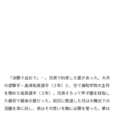
「決勝で会おう」―。兄弟で約束した夏があった。大井
の遊撃手・島津拓真選手（２年）と、兄で浦和学院の主将
を務めた裕真選手（３年）。兄弟そろって甲子園を目指し
た最初で最後の夏だった。前日に敗退した兄は大舞台での
活躍を弟に託し、弟はその思いを胸に必勝を誓った。夢は