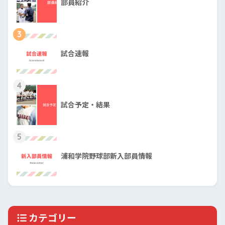
部員紹介
3
試合速報
4
試合予定・結果
5
浦和学院野球部新入部員情報
カテゴリー