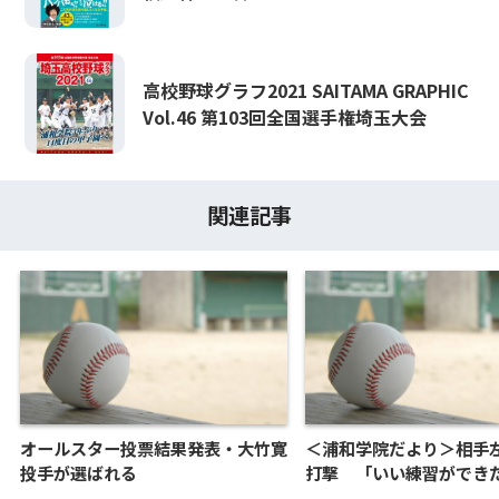
高校野球グラフ2021 SAITAMA GRAPHIC
Vol.46 第103回全国選手権埼玉大会
関連記事
オールスター投票結果発表・大竹寛
＜浦和学院だより＞相手
投手が選ばれる
打撃 「いい練習ができ