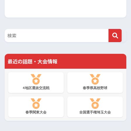
最近の話題・大会情報
4地区選抜交流戦
春季県高校野球
春季関東大会
全国選手権埼玉大会