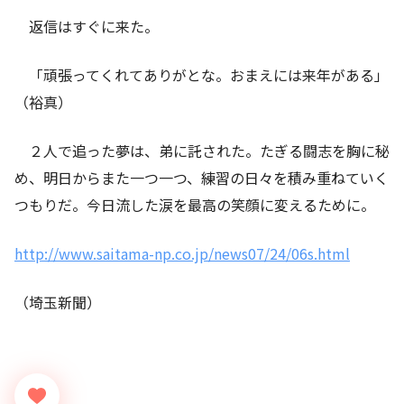
返信はすぐに来た。
「頑張ってくれてありがとな。おまえには来年がある」
（裕真）
２人で追った夢は、弟に託された。たぎる闘志を胸に秘
め、明日からまた一つ一つ、練習の日々を積み重ねていく
つもりだ。今日流した涙を最高の笑顔に変えるために。
http://www.saitama-np.co.jp/news07/24/06s.html
（埼玉新聞）