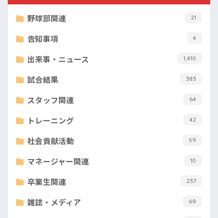
野球部関連
21
告知事項
4
出来事・ニュース
1,410
試合結果
383
スタッフ関連
64
トレーニング
42
社会貢献活動
59
マネージャー関連
10
卒業生関連
237
雑誌・メディア
69