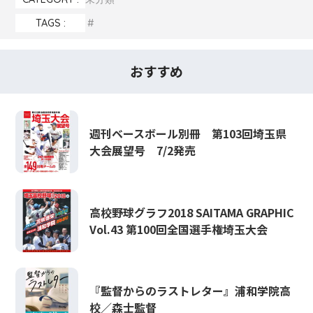
TAGS :
おすすめ
週刊ベースボール別冊 第103回埼玉県
大会展望号 7/2発売
高校野球グラフ2018 SAITAMA GRAPHIC
Vol.43 第100回全国選手権埼玉大会
『監督からのラストレター』浦和学院高
校／森士監督