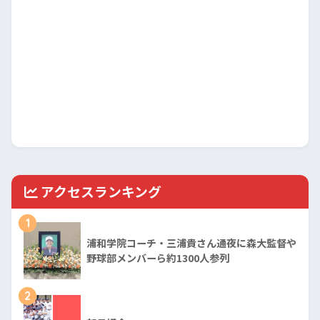
アクセスランキング
1
浦和学院コーチ・三浦貴さん通夜に森大監督や
野球部メンバーら約1300人参列
2