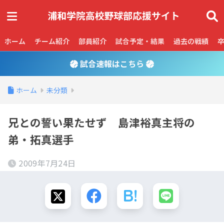
ホーム
チーム紹介
部員紹介
試合予定・結果
過去の戦績
試合速報はこちら
ホーム
未分類
兄との誓い果たせず 島津裕真主将の
弟・拓真選手
2009年7月24日