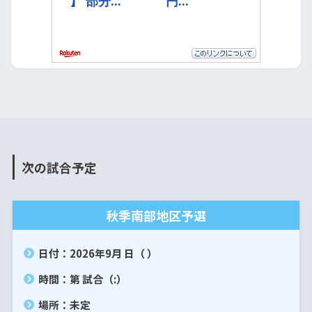
次の試合予定
秋季南部地区予選
日付：2026年9月 日（ ）
時間：第 試合（:）
場所：未定