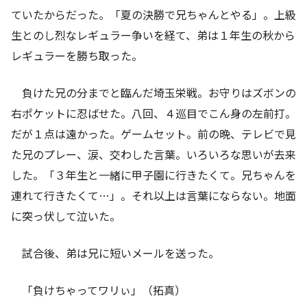
ていたからだった。「夏の決勝で兄ちゃんとやる」。上級
生とのし烈なレギュラー争いを経て、弟は１年生の秋から
レギュラーを勝ち取った。
負けた兄の分までと臨んだ埼玉栄戦。お守りはズボンの
右ポケットに忍ばせた。八回、４巡目でこん身の左前打。
だが１点は遠かった。ゲームセット。前の晩、テレビで見
た兄のプレー、涙、交わした言葉。いろいろな思いが去来
した。「３年生と一緒に甲子園に行きたくて。兄ちゃんを
連れて行きたくて…」。それ以上は言葉にならない。地面
に突っ伏して泣いた。
試合後、弟は兄に短いメールを送った。
「負けちゃってワリぃ」（拓真）