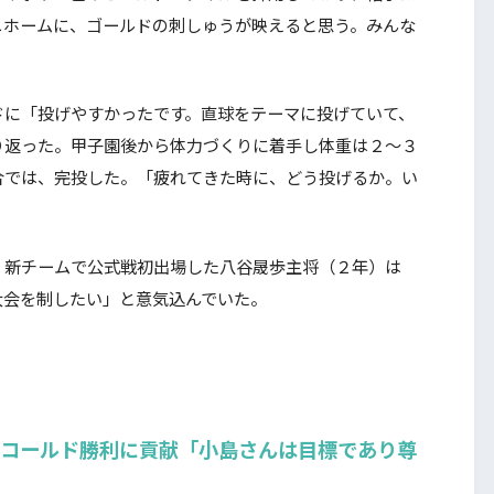
ニホームに、ゴールドの刺しゅうが映えると思う。みんな
に「投げやすかったです。直球をテーマに投げていて、
り返った。甲子園後から体力づくりに着手し体重は２～３
合では、完投した。「疲れてきた時に、どう投げるか。い
新チームで公式戦初出場した八谷晟歩主将（２年）は
大会を制したい」と意気込んでいた。
でコールド勝利に貢献「小島さんは目標であり尊