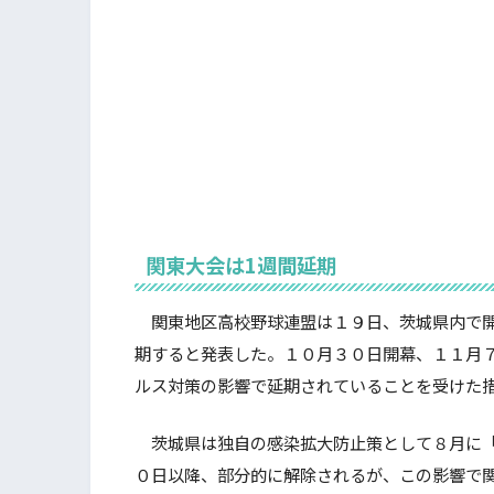
関東大会は1週間延期
関東地区高校野球連盟は１９日、茨城県内で開
期すると発表した。１０月３０日開幕、１１月
ルス対策の影響で延期されていることを受けた
茨城県は独自の感染拡大防止策として８月に「
０日以降、部分的に解除されるが、この影響で