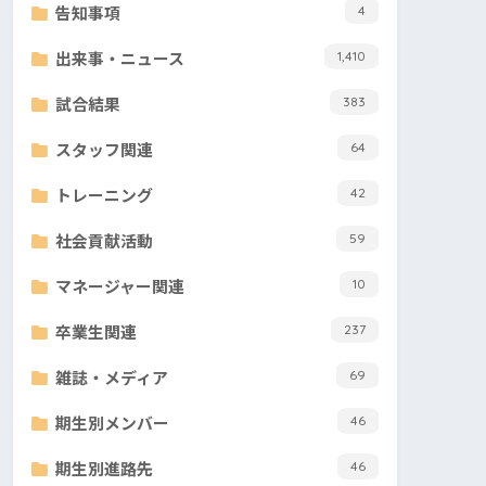
告知事項
4
出来事・ニュース
1,410
試合結果
383
スタッフ関連
64
トレーニング
42
社会貢献活動
59
マネージャー関連
10
卒業生関連
237
雑誌・メディア
69
期生別メンバー
46
期生別進路先
46