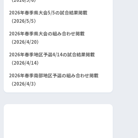
2026年春季県大会5/5の試合結果掲載
（2026/5/5）
2026年春季県大会の組み合わせ掲載
（2026/4/20）
2026年春季地区予選4/14の試合結果掲載
（2026/4/14）
2026年春季南部地区予選の組み合わせ掲載
（2026/4/3）