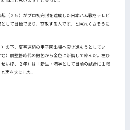
哉（２５）がプロ初完封を達成した日本ハム戦をテレビ
腕として目標であり、尊敬する人です」と照れくさそうに
）の下、夏春連続の甲子園出場へ突き進もうとしてい
さむ）前監督時代の銀色から金色に新調して臨んだ。左ひ
・せいほ、２年）は「新生・浦学として目前の試合に１戦
」と声を大にした。