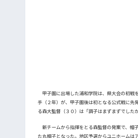
甲子園に出場した浦和学院は、県大会の初戦を
手（２年）が、甲子園後は初となる公式戦に先
る森大監督（３０）は「調子はまずまずでした
新チームから指揮をとる森監督の発案で、帽子
た丸帽子となった。地区予選からユニホームは