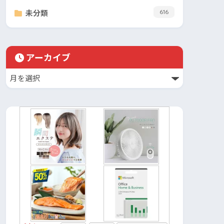
未分類
616
アーカイブ