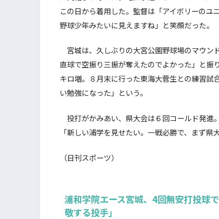
この日から着用した。監督は「アイボリーのユ
野球少年みたいに見えますね」と笑顔だった。
宮城は、久しぶりの大宮公園野球場のマウンド
直球で空振り三振が奪えたのでよかった」と振
キロ増。８月末に行った東海大菅生との練習試
い勉強になった」という。
投打がかみあい、県大会は６回コールド発進。
「新しい浦学を見せたい。一戦必勝で、まず県
（日刊スポーツ）
浦和学院エース宮城、4回無安打投球
敬する投手」