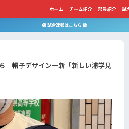
ホーム
チーム紹介
部員紹介
試
試合速報はこちら
ち 帽子デザイン一新「新しい浦学見