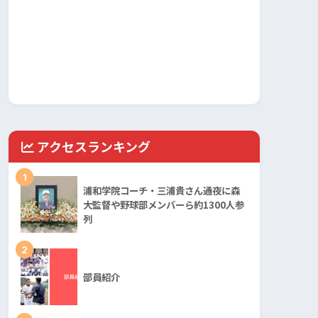
アクセスランキング
1
浦和学院コーチ・三浦貴さん通夜に森
大監督や野球部メンバーら約1300人参
列
2
部員紹介