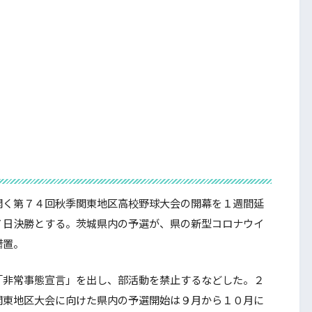
く第７４回秋季関東地区高校野球大会の開幕を１週間延
７日決勝とする。茨城県内の予選が、県の新型コロナウイ
措置。
非常事態宣言」を出し、部活動を禁止するなどした。２
関東地区大会に向けた県内の予選開始は９月から１０月に