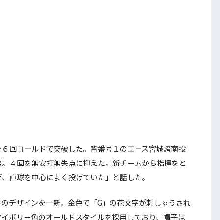
６回コールドで突破した。背番号１のエース宮城誇南投
発。４回を無安打無失点に抑えた。新チームから指揮をと
が、直球を中心によく投げていた」と話した。
のデザインを一新。金色で「G」の花文字が刺しゅうされ
アイボリー色のオールドスタイルを採用しており、帽子は