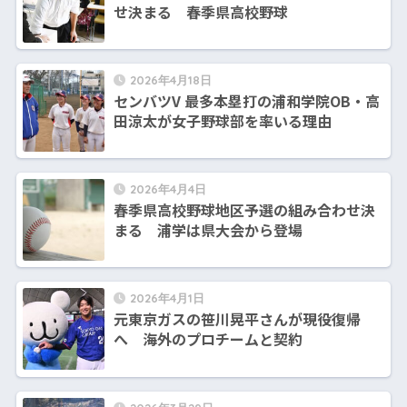
せ決まる 春季県高校野球
2026年4月18日
センバツV 最多本塁打の浦和学院OB・高
田涼太が女子野球部を率いる理由
2026年4月4日
春季県高校野球地区予選の組み合わせ決
まる 浦学は県大会から登場
2026年4月1日
元東京ガスの笹川晃平さんが現役復帰
へ 海外のプロチームと契約