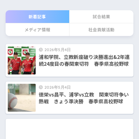
新着記事
試合結果
メディア情報
社会貢献活動
2026年5月4日
浦和学院、立教新座破り決勝進出&2年連
続24度目の春関東切符 春季県高校野球
2026年5月4日
徳栄vs昌平、浦学vs立教 関東切符争い
熱戦 きょう準決勝 春季県高校野球