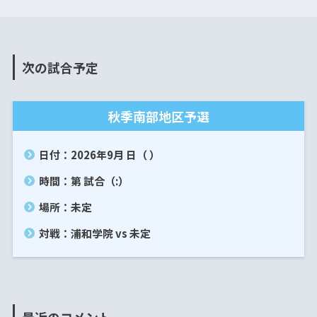
次の試合予定
秋季南部地区予選
日付：2026年9月 日（ ）
時間：第 試合（:）
場所：未定
対戦：浦和学院 vs 未定