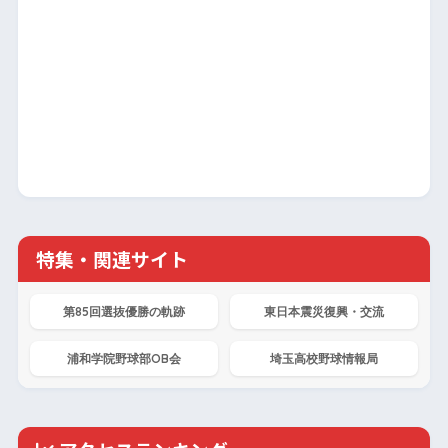
特集・関連サイト
第85回選抜優勝の軌跡
東日本震災復興・交流
浦和学院野球部OB会
埼玉高校野球情報局