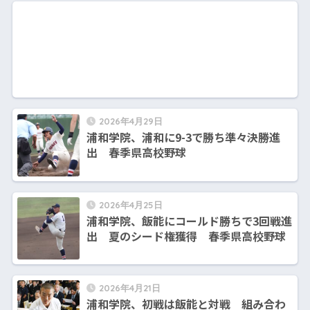
2026年4月29日
浦和学院、浦和に9-3で勝ち準々決勝進
出 春季県高校野球
2026年4月25日
浦和学院、飯能にコールド勝ちで3回戦進
出 夏のシード権獲得 春季県高校野球
2026年4月21日
浦和学院、初戦は飯能と対戦 組み合わ