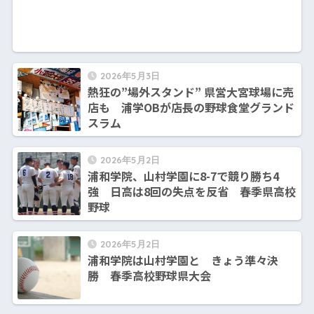
2026年5月3日
熱狂の”場外スタンド” 県営大宮球場に売
店も 浦学OBが店長の野球食堂グランド
スラム
2026年5月2日
浦和学院、山村学園に8-7で競り勝ち4
強 日高は8回の失点を反省 春季県高校
野球
2026年5月2日
浦和学院は山村学園と きょう準々決
勝 春季高校野球県大会