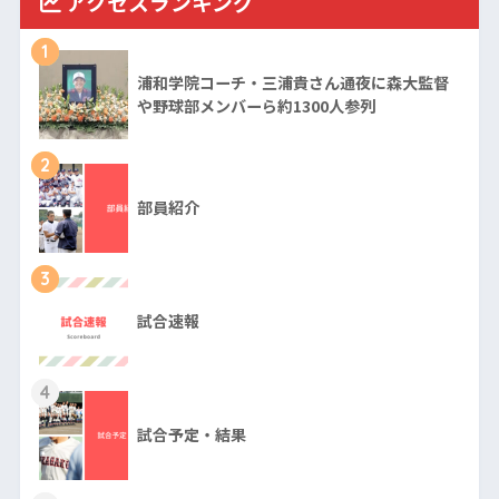
アクセスランキング
1
浦和学院コーチ・三浦貴さん通夜に森大監督
や野球部メンバーら約1300人参列
2
部員紹介
3
試合速報
4
試合予定・結果