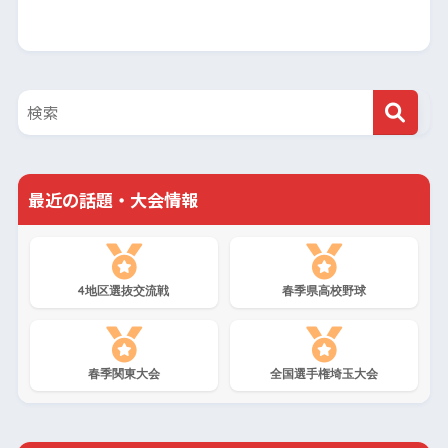
最近の話題・大会情報
4地区選抜交流戦
春季県高校野球
春季関東大会
全国選手権埼玉大会